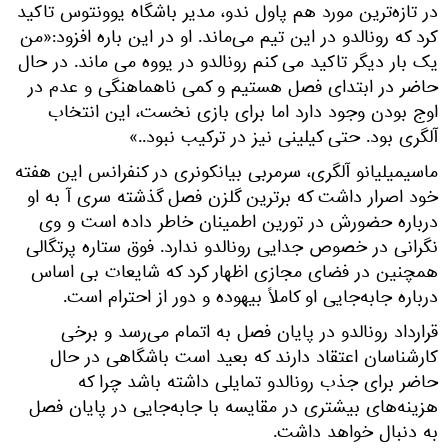
در تازه‌ترین مورد هم پاول ندو، مدیر باشگاه یوونتوس تاکید
کرد که رونالدو در این تیم می‌ماند. او در این باره افزود:«من
یک بار دیگر تاکید می کنم رونالدو در یووه می ماند. در حال
حاضر در ابتدای فصل هستیم و کمی ناهماهنگی و عدم در
اوج بودن وجود دارد اما برای بازی نخست، این انتخاب
آلگری بود. حتی کیلینی نیز در ترکیب نبود..»
ماسیمیلیانو آلگری، سرمربی بیانکونری در کنفرانس این هفته
خود اصرار داشت که برترین گلزن فصل گذشته سری آ به او
درباره حضورش در تورین اطمینان خاطر داده است و وی
نگرانی در خصوص جدایی رونالدو ندارد. فوق ستاره پرتگالی
همچنین در فضای مجازی اظهار کرد که شایعات بی اساس
درباره جابه‌جایی او کاملاً بیهوده و دور از احترام است.
قرارداد رونالدو در پایان فصل به اتمام می‌رسد و برخی
کارشناسان اعتقاد دارند که بعید است باشگاهی در حال
حاضر برای جذب رونالدو تمایلی داشته باشد چرا که
هزینه‌های بیشتری در مقایسه با جابه‌جایی در پایان فصل
به دنبال خواهد داشت.