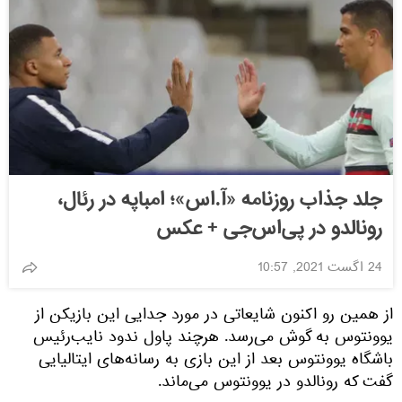
جلد جذاب روزنامه «آ.اس»؛ امباپه در رئال،
رونالدو در پی‌اس‌جی + عکس
24 اگست 2021, 10:57
از همین رو اکنون شایعاتی در مورد جدایی این بازیکن از
یوونتوس به گوش می‌رسد. هرچند پاول ندود نایب‌رئیس
باشگاه یوونتوس بعد از این بازی به رسانه‌های ایتالیایی
گفت که رونالدو در یوونتوس می‌ماند.