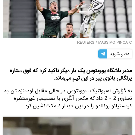
REUTERS
/ MASSIMO PINCA
©
عضو شوید
مدیر باشگاه یوونتوس یک بار دیگر تاکید کرد که فوق ستاره
پرتگالی بانوی پیر در این تیم می‌ماند.
به گزارش اسپوتنیک، یوونتوس در حالی مقابل اودینزه تن به
تساوی 2 - 2 داد که مکس آلگری با تصمیمی غیرمنتظره
کریستیانو رونالدو را در این دیدار نیمکت‌نشین کرد.