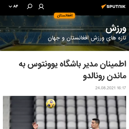
AF
افغانستان
ورزش
تازه های ورزش افغانستان و جهان
اطمینان مدیر باشگاه یوونتوس به
ماندن رونالدو
16:17 24.08.2021