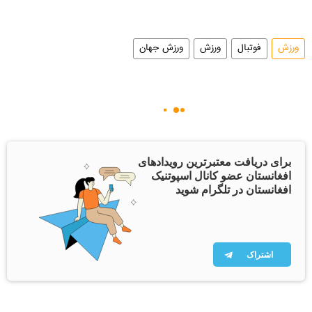
ورزش
فوتبال
ورزش
ورزش جهان
برای دریافت معتبرترین رویدادهای
افغانستان عضو کانال اسپوتنیک
افغانستان در تلگرام شوید
اشتراک