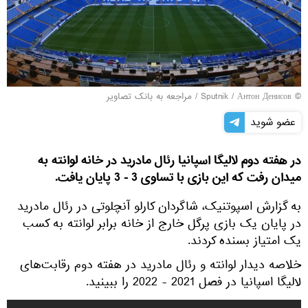
© Sputnik / Антон Денисов
/
مراجعه به بانک تصاویر
عضو شوید
در هفته دوم لالیگا اسپانیا رئال مادرید در خانه لوانته به
میدان رفت که این بازی با تساوی 3 - 3 پایان یافت.
به گزارش اسپوتنیک، شاگردان کارلو آنچلوتی در رئال مادرید
در پایان یک بازی پرگل خارج از خانه برابر لوانته به کسب
یک امتیاز بسنده کردند.
خلاصه دیدار لوانته و رئال مادرید در هفته دوم رقابت‌های
لالیگا اسپانیا در فصل 2021 - 2022 را ببینید.