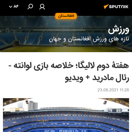
AF
افغانستان
ورزش
تازه های ورزش افغانستان و جهان
هفتۀ دوم لالیگا؛ خلاصه بازی لوانته -
رئال مادرید + ویدیو
11:28 23.08.2021