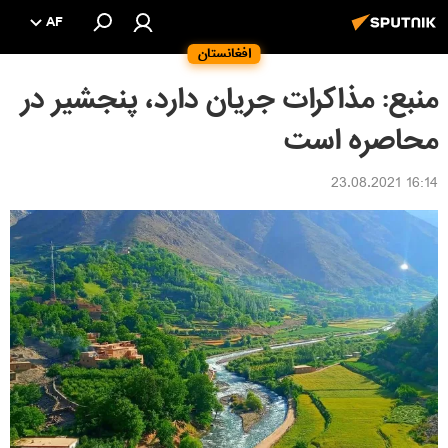
AF
افغانستان
منبع: مذاکرات جریان دارد، پنجشیر در
محاصره است
16:14 23.08.2021