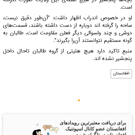
بچه‌ها پنجشیر در هیچ نقطه‌ی این ولایت صورت نگرفته
است.
او در خصوص اندراب اظهار داشت: "آن‌طور دقیق نیست،
ساحه را گرفته اند دوباره از دست داشته باشند، قسمت‌های
دوشی و چند ولسوالی دیگر فعلن مقاومت است، طالبان به
گونه مستقیم نتوانستند آن‌را بگیرند".
منبع تاکید دارد هیچ هئیتی از گروه طالبان تاحال داخل
پنجشیر نشده اند.
افغانستان
برای دریافت معتبرترین رویدادهای
افغانستان عضو کانال اسپوتنیک
افغانستان در تلگرام شوید