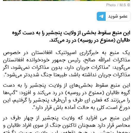
M.S
© Photo /
عضو شوید
این منبع سقوط بخشی از ولایت پنجشیر را به دست گروه
طالبان (ممنوع در روسیه) در رد می‌کند.
یک منبع به خبرگزاری اسپوتنیک افغانستان در خصوص
مذاکرات امرالله صالح، رئیس جمهور خودخوانده افغانستان
می‌گوید: "مذاکرات جریان دارد، بدون مذاکرات نمی‌شود، اگر
مذاکرات جریان نداشته باشد، طبیعتا جنگ شدیدتر می‌شود".
این منبع سقوط بخشی‌های از ولایت پنجشیر را به دست
گروه طالبان (ممنوع در روسیه) در رد می‌کند و افزود: "گپ‌ها
را می‌زنند که فعلن ای طرف و آن‌طرف پنجشیر را گرفتیم، این
دورغ است، کلی به حالت آماده باش قرار دارد".
این منبع می افزاید که ولایت پنجشیر از چهار طرف در
محاصر قرار دارد همچنان تاکنون جنگ از سوی افراد طالبان و