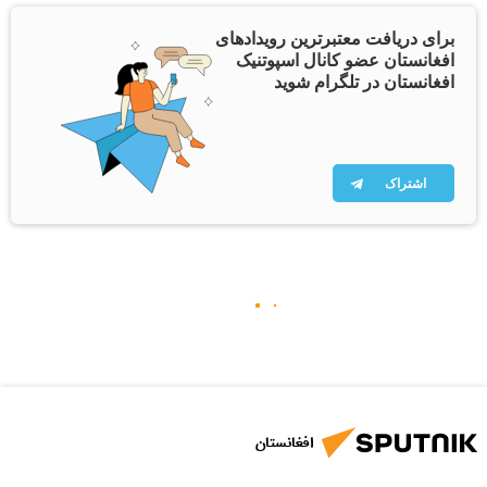
برای دریافت معتبرترین رویدادهای
افغانستان عضو کانال اسپوتنیک
افغانستان در تلگرام شوید
اشتراک
افغانستان