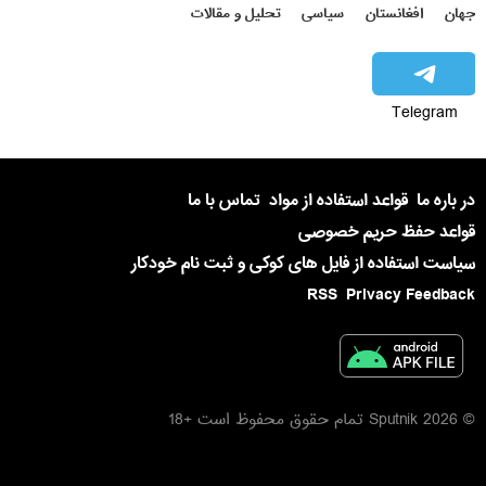
جهان
افغانستان
سیاسی
تحلیل و مقالات
Telegram
در باره ما
قواعد استفاده از مواد
تماس با ما
قواعد حفظ حریم خصوصی
سیاست استفاده از فایل های کوکی و ثبت نام خودکار
RSS
Privacy Feedback
© 2026 Sputnik تمام حقوق محفوظ است +18