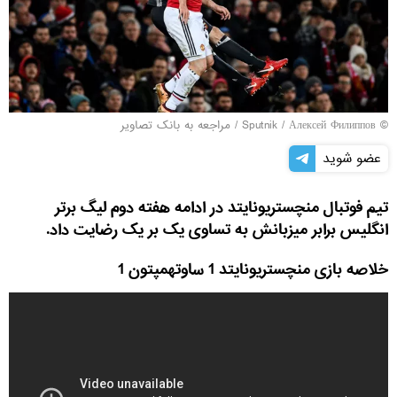
© Sputnik / Алексей Филиппов
/
مراجعه به بانک تصاویر
عضو شوید
تیم فوتبال منچستریونایتد در ادامه هفته دوم لیگ برتر
انگلیس برابر میزبانش به تساوی یک بر یک رضایت داد.
خلاصه بازی منچستریونایتد 1 ساوتهمپتون 1