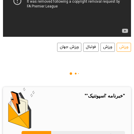
ورزش
ورزش
فوتبال
ورزش جهان
"خبرنامه 'اسپوتنیک'"