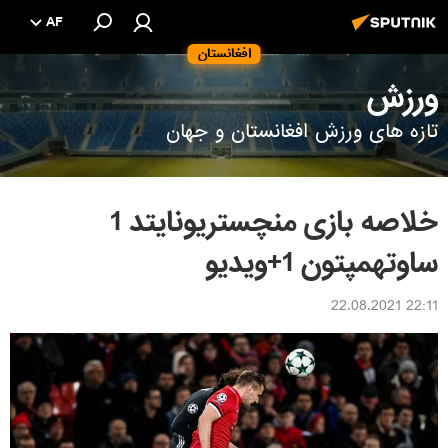
AF
افغانستان
ورزش
تازه های ورزش افغانستان و جهان
خلاصه بازی منچستریونایتد 1
ساوتهمپتون 1+ویدیو
22:11 22.08.2021