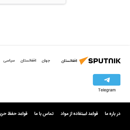
جهان
افغانستان
سیاسی
افغانستان
Telegram
در باره ما
قواعد استفاده از مواد
تماس با ما
قواعد حفظ حر