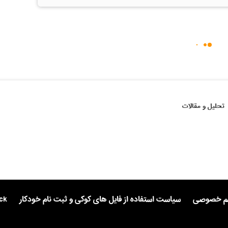
تحلیل و مقالات
یم خصوصی
سیاست استفاده از فایل های کوکی و ثبت نام خودکار
ck