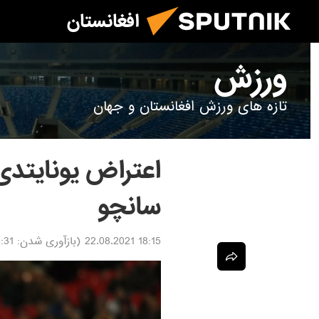
افغانستان
ورزش
تازه های ورزش افغانستان و جهان
اعتراض یونایتدی
سانچو
18:15 22.08.2021
(بازآوری شدن:
22.08.2021