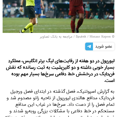
© Sputnik / Михаил Киреев
/
مراجعه به بانک تصاویر
عضو شوید
لیورپول در دو هفته از رقابت‌های لیگ برتر انگلیس، عملکرد
بسیار خوبی داشته و دو کلین‌شیت به ثبت رسانده که نقش
فن‌دایک در درخشش خط دفاعی سرخ‌ها بسیار مهم بوده
است.
به گزارش اسپوتنیک، فصل گذشته در ابتدای فصل ورجیل
فن‌دایک مدافع هالندی لیورپول از ناحیه زانو مصدوم شد و
تمام فصل را از دست داد. سرخ‌ها در غیاب این مدافع
مستحکم در خط دفاعی با مشکلات بزرگی روبه‌رو شدند و