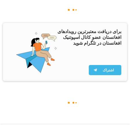
برای دریافت معتبرترین رویدادهای
افغانستان عضو کانال اسپوتنیک
افغانستان در تلگرام شوید
اشتراک