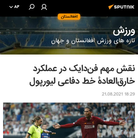
AF
افغانستان
ورزش
تازه های ورزش افغانستان و جهان
نقش مهم فن‌دایک در عملکرد
خارق‌العادۀ خط دفاعی لیورپول
18:29 21.08.2021