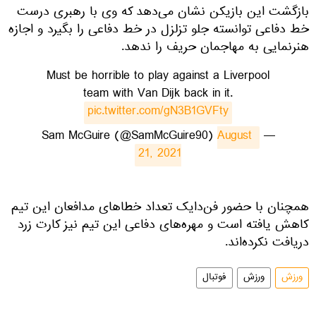
بازگشت این بازیکن نشان می‌دهد که وی با رهبری درست
خط دفاعی توانسته جلو تزلزل در خط دفاعی را بگیرد و اجازه
هنرنمایی به مهاجمان حریف را ندهد.
Must be horrible to play against a Liverpool
team with Van Dijk back in it.
pic.twitter.com/gN3B1GVFty
August 
— Sam McGuire (@SamMcGuire90)
21, 2021
همچنان با حضور فن‌دایک تعداد خطاهای مدافعان این تیم
کاهش یافته است و مهره‌های دفاعی این تیم نیز کارت زرد
دریافت نکرده‌اند.
ورزش
ورزش
فوتبال