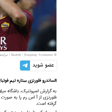
© Sputnik / Владимир Астапкович
/
مراجعه
عضو شوید
الساندرو فلورنزی ستاره تیم فوت
به گزارش اسپوتنیک، باشگاه میلا
فلورنزی از آ اس رم را به صورت
گرفته است.