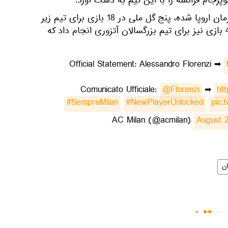
رجام فرانسه را با این تیم به دست آورد.
فلورنزی که به تازگی با ایتالیا قهرمان اروپا شده، پنج گل ملی در 18 بازی برای تیم زیر
21 سال ایتالیا به ثمر رساند و 45 بازی نیز برای تیم بزرگسالان آتزوری انجام داد که
Official Statement: Alessandro Florenzi ➡
Comunicato Ufficiale:
@Florenzi
➡
htt
#SempreMilan
#NewPlayerUnlocked
pic.
August 2
ن