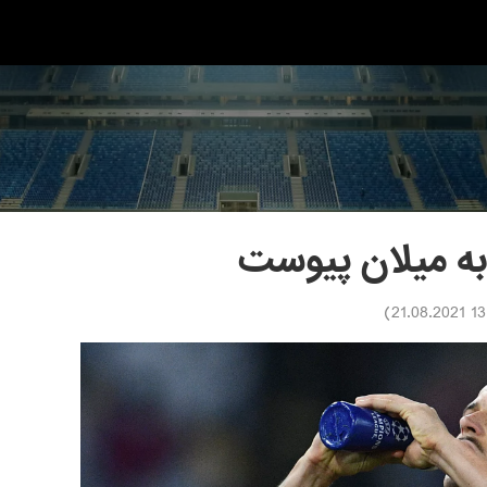
به میلان پیوست
)
13:54 2