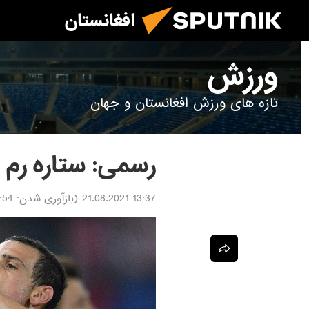
افغانستان
ورزش
تازه های ورزش افغانستان و جهان
رسمی: ستاره رم 
13:37 21.08.2021
(بازآوری شدن:
1.08.2021