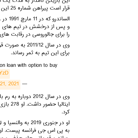
قرار است پیراهن شماره 25 این تیم را بر تن خواهد کند.
الساند
را برای جالوروسی در رقابت های 
برای این تیم به ثمر رساند.
on loan with option to buy
sYzD
21, 2021
— Milan Eye (@MilanEye)
کرد.
او در جنوری 2019 