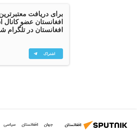
برای دریافت معتبرترین
افغانستان عضو کانال ا
افغانستان در تلگرام شو
اشتراک
جهان
افغانستان
سیاسی
افغانستان