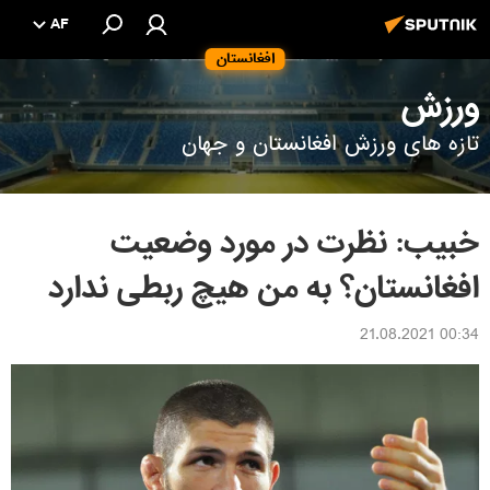
AF
افغانستان
ورزش
تازه های ورزش افغانستان و جهان
خبیب: نظرت در مورد وضعیت
افغانستان؟ به من هیچ ربطی ندارد
00:34 21.08.2021