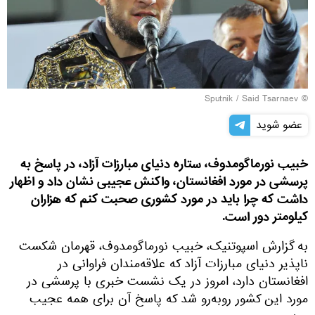
Said Tsarnaev
© Sputnik /
عضو شوید
خبیب نورماگومدوف، ستاره دنیای مبارزات آزاد، در پاسخ به
پرسشی در مورد افغانستان، واکنش عجیبی نشان داد و اظهار
داشت که چرا باید در مورد کشوری صحبت کنم که هزاران
کیلومتر دور است.
به گزارش اسپوتنیک، خبیب نورماگومدوف، قهرمان شکست
ناپذیر دنیای مبارزات آزاد که علاقه‌مندان فراوانی در
افغانستان دارد، امروز در یک نشست خبری با پرسشی در
مورد این کشور روبه‌رو شد که پاسخ آن برای همه عجیب