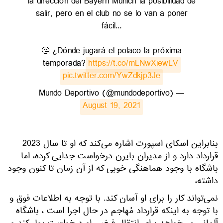
la dirección del Bayern Munich la posibilidad de
salir, pero en el club no se lo van a poner
fácil...
🤔 ¿Dónde jugará el polaco la próxima
temporada?
https://t.co/mLNwXiewLV
pic.twitter.com/YwZdkjp3Je
— Mundo Deportivo (@mundodeportivo)
August 19, 2021
بنابراین اسکای اسپورت اشاره می‌کند که او تا سال 2023
قرارداد دارد و از مدیران بایرن درخواست جدایی کرده، اما
باشگاه با وجود هماهنگی خوبی که از آن زمان تا کنون وجود
داشته،
نمی‌تواند کار را برای او آسان کند. با توجه به اطلاعات فوق و
با توجه به اینکه قرارداد مُهاجم در حال اجرا است ، باشگاه