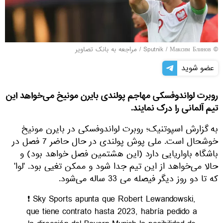
© Sputnik / Максим Блинов
/
مراجعه به بانک تصاویر
عضو شوید
روبرت لواندوفسکی مهاجم پولندی بایرن مونیخ می‌خواهد این
تیم آلمانی را درک نمایند.
به گزارش اسپوتنیک؛ روبرت لواندوفسکی در بایرن مونیخ
خوشحال است. ملی پوش پولندی در حال حاضر 7 فصل در
باشگاه باواریایی دارد (این هشتمین فصل خواهد بود) و
حالا می‌خواهد از این تیم جدا شود و ممکن تغیی بود. 'لوا'
که تا دو روز دیگر فیصله می‌ 33 ساله می‌شود.
❗️ Sky Sports apunta que Robert Lewandowski,
que tiene contrato hasta 2023, habría pedido a