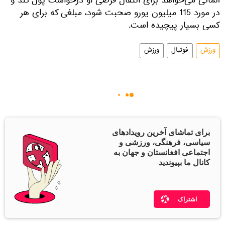
آلمانی می‌خواهد برای انتقال فرضی او درخواست پول کند و
در مورد 115 میلیون یورو صحبت شود، مبلغی که برای هر
کسی بسیار پیچیده است.
ورزش
فوتبال
ورزش
برای تماشای آخرین رویدادهای
سیاسی، فرهنگی، ورزشی و
اجتماعی افغانستان و جهان به
کانال ما بپیوندید
اشتراک