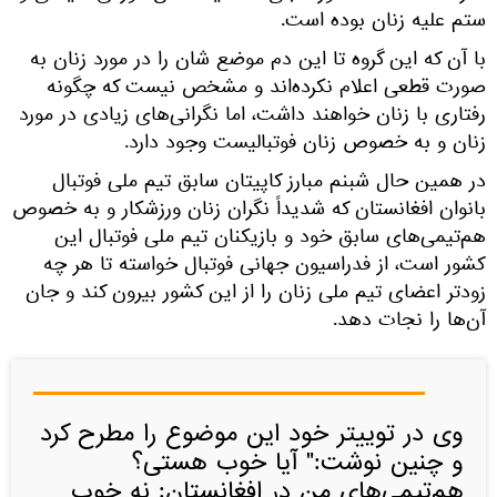
ستم علیه زنان بوده ‌است.
با آن که این گروه تا این دم موضع شان را در مورد زنان به
صورت قطعی اعلام نکرده‌اند و مشخص نیست که چگونه
رفتاری با زنان خواهند داشت، اما نگرانی‌های زیادی در مورد
زنان و به خصوص زنان فوتبالیست وجود دارد.
در همین حال شبنم مبارز کاپیتان سابق تیم ملی فوتبال
بانوان افغانستان که شدیداً نگران زنان ورزشکار و به خصوص
هم‌تیمی‌های سابق خود و بازیکنان تیم ملی فوتبال این
کشور است، از فدراسیون جهانی فوتبال خواسته تا هر چه
زودتر اعضای تیم ملی زنان را از این کشور بیرون کند و جان
آن‌ها را نجات دهد.
وی در توییتر خود این موضوع را مطرح کرد
و چنین نوشت:" آیا خوب هستی؟
هم‌تیمی‌های من در افغانستان: نه خوب