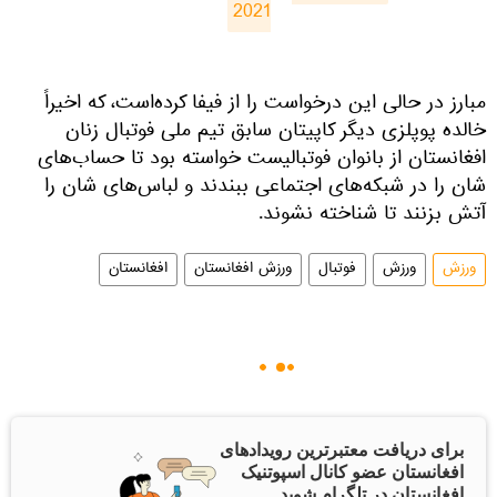
2021
مبارز در حالی این درخواست را از فیفا کرده‌است، که اخیراً
خالده پوپلزی دیگر کاپیتان سابق تیم ملی فوتبال زنان
افغانستان از بانوان فوتبالیست خواسته بود تا حساب‌های
شان را در شبکه‌های اجتماعی ببندند و لباس‌های شان را
آتش بزنند تا شناخته نشوند.
ورزش
ورزش
فوتبال
ورزش افغانستان
افغانستان
برای دریافت معتبرترین رویدادهای
افغانستان عضو کانال اسپوتنیک
افغانستان در تلگرام شوید