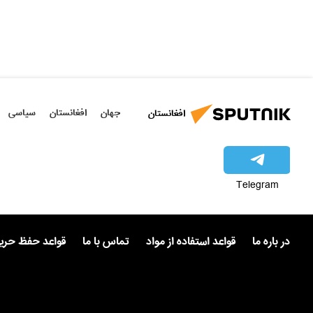
جهان
افغانستان
سیاسی
افغانستان
Telegram
در باره ما
قواعد استفاده از مواد
تماس با ما
قواعد حفظ حر