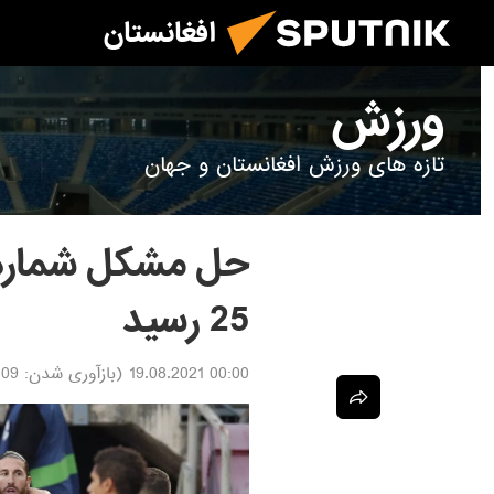
افغانستان
ورزش
تازه های ورزش افغانستان و جهان
حل مشکل شماره‌ها
25 رسید
00:00 19.08.2021
(بازآوری شدن:
.08.2021