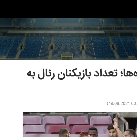
؛ تعداد بازیکنان رئال به
)
00:09 19