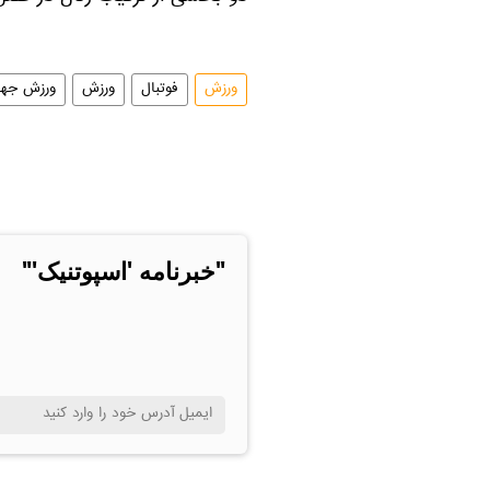
ورزش
فوتبال
ورزش
ورزش جها
"خبرنامه 'اسپوتنیک'"