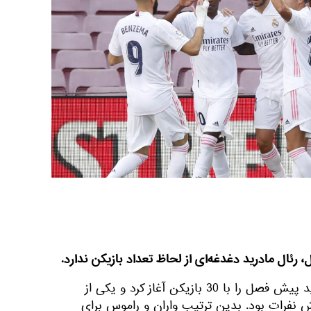
‎‌ای از لحاظ تعداد بازیکن ندارد.
به گزارش اسپوتنیک، رئال مادرید پیش فصل را با 30 بازیکن آغاز کرد و یکی از
 نفرات بود. بدین ترتیب واران و راموس برای