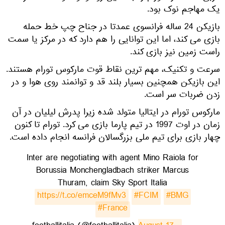
یک مهاجم نوک بود.
بازیکن 24 ساله فرانسوی عمدتا در جناح چپ خط حمله
بازی می کند، اما این توانایی را هم دارد که در مرکز یا سمت
راست زمین نیز بازی کند.
سرعت و تکنیک، مهم ترین نقاط قوت مارکوس تورام هستند.
این بازیکن همچنین بسیار بلند قد و توانمند روی هوا و در
زدن ضربات سر است.
مارکوس تورام در ایتالیا متولد شده زیرا پدرش لیلیان در آن
زمان در اوت 1997 در تیم پارما بازی می کرد. تورام تا کنون
چهار بازی برای تیم ملی بزرگسالان فرانسه انجام داده است.
Inter are negotiating with agent Mino Raiola for
Borussia Monchengladbach striker Marcus
Thuram, claim Sky Sport Italia
https://t.co/emceM9fMv3
#FCIM
#BMG
#France