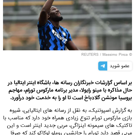
REUTERS
/ Massimo Pinca
©
عضو شوید
بر اساس گزارشات خبرنگاران رسانه ها، باشگاه اینتر ایتالیا در
حال مذاکره با مینو رایولا، مدیر برنامه مارکوس تورام، مهاجم
بروسیا مونشن گلادباخ است تا او را به خدمت خود درآورد.
به گزارش اسپوتنیک، به نقل از رسانه های ایتالیایی، شیوه
بازی مارکوس تورام تنوع زیادی همراه خود دارد که مناسب با
تاکتیک های سیمونه اینزاگی، مربی جدید اینتر است و این
مربی قصد دارد تورام را جانشین روملو لوکاکو کند که صرفا