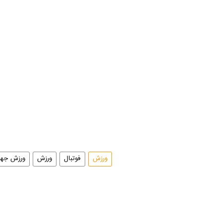
ورزش
فوتبال
ورزش
ورزش جها