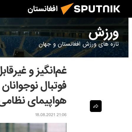
افغانستان
ورزش
تازه های ورزش افغانستان و جهان
غم‌انگیز و غیرقاب
فوتبال نوجوانان
هواپیمای نظامی 
21:06 18.08.2021