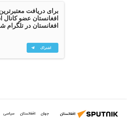
برای دریافت معتبرترین
افغانستان عضو کانال ا
افغانستان در تلگرام شو
اشتراک
جهان
افغانستان
سیاسی
افغانستان