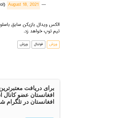
August 18, 2021
— RCD Espanyol de Barcelona (@RCDEspanyol)
الکس ویدال بازیکن سابق باسلو
تیم توپ خواهد زد.
ورزش
فوتبال
ورزش
برای دریافت معتبرترین
افغانستان عضو کانال ا
افغانستان در تلگرام شو