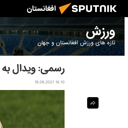
افغانستان
ورزش
تازه های ورزش افغانستان و جهان
رسمی: ویدال به 
16:10 18.08.2021