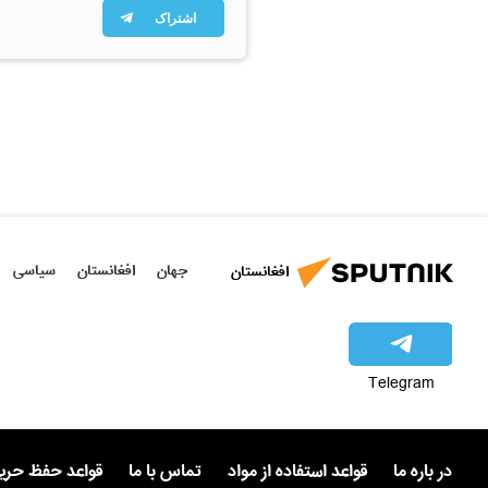
اشتراک
جهان
افغانستان
سیاسی
افغانستان
Telegram
در باره ما
قواعد استفاده از مواد
تماس با ما
قواعد حفظ حر