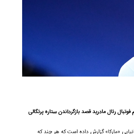
 فوتبال رئال مادرید قصد بازگرداندن ستاره پرتگالی
نیایی «مارکا» گزارش داده است که هر چند که