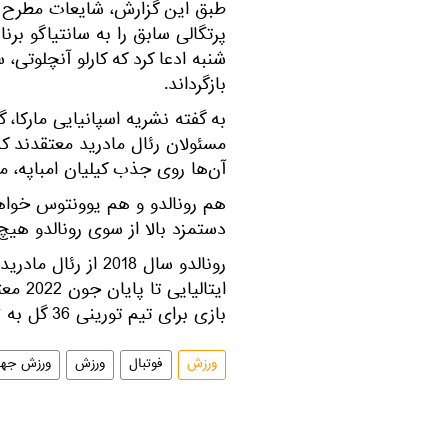
طبق این گزارش، شایعات مطرح شد
پرتگالی سابق را به سانتیاگو برنا
شنبه ادعا کرد که کارلو آنچلوتی، 
بازگرداند.
به گفته نشریه اسپانیایی مارکا، 
آن‌ها روی جذب کیلیان امباپه، م
هم رونالدو و هم یوونتوس خواه
دستمزد بالا از سوی رونالدو هیچ
رونالدو سال 2018 ا
بازی برای تیم تورینی 36 گل به ثمر رساند.
ورزش
فوتبال
ورزش
ورزش جها