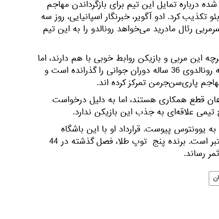
ه درباره تمایل این تیم برای بازگرداندن مهاجم
بئو تکذیب کرد. ادو آگویر، خبرنگار اسپانیایی، روز سه
سرمربی رئال مادرید می‌خواهد رونالدو را به این تیم
گرچه این مربی و بازیکن روابط خوبی با هم دارند، اما
مسئولان رئال مادرید معتقدند که رونالدوی 36 ساله دوران جوانی را گذرانده است و
هاجم پاری‌سن‌جرمن تمرکز کرده اند.
ان قطع همکاری هستند، اما به دلیل درخواست
 تیمی علاقه‌ای به جذب این بازیکن ندارد.
ز رئال مادرید به یوونتوس پیوست. قرارداد او با این باشگاه
ایتالیایی تا پایان جون 2022 معتبر است. برنده پنج توپ طلا، فصل گذشته در 44
ن