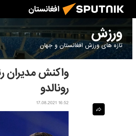
افغانستان
ورزش
تازه های ورزش افغانستان و جهان
واکنش مدیران رئ
رونالدو
16:52 17.08.2021