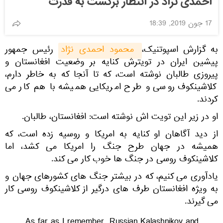
احمدی نژاد در انتظار برگشت به قدرت
17 جون 2019, 18:39
به گزارش اسپوتنیک،
 محمود احمدی نژاد
رئیس جمهور
پیشین ایران در تویترش کنایه بر وضعیت افغانستان و
پیروزی طالبان نوشته است، که تا آنجا که به خاطر دارم،
کلاشینکوف روسی و طرح امریکایی همیشه با هم کار می
کردند.
او در زیر این تویت اش نوشته است: افغانستان، طالبان.
از دید آگاهان او کنایه به امریکا و روسیه زده است، که
همیشه در جهان طرح جنگ را امریکا می کشد، اما
کلاشینکوف روسی در جنگ ها خوب کار می کند.
یادآوری می کنیم، که در بیشتر جنگ های کشورهای جهان و
به ویژه افغانستان طرف های درگیر از کلاشینکوف روسی کار
می گیرند.
As far as I remember, Russian Kalashnikov and