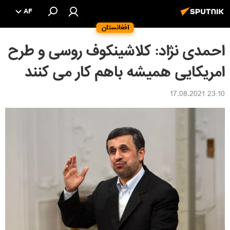
AF
افغانستان
احمدی نژاد: کلاشینکوف روسی و طرح
امریکایی همیشه باهم کار می کنند
23:10 17.08.2021