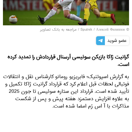
© Sputnik / Алексей Филиппов
/
مراجعه به بانک تصاویر
عضو شوید
گرانیت ژاکا بازیکن سوئیسی آرسنال قراردادش را تمدید کرده
است.
به گزارش اسپوتنیک؛ فابریزیو رومانو کارشناس نقل و انتقالات
فوتبالی لحظات قبل اعلام کرد که قرارداد گرانیت ژاکا تکمیل و
تأیید شده است. قرارداد این ستاره سوئیسی تا جون 2025
به علاوه افزایش دستمزد هفته پیش و پس از شکست
مذاکرات با آ اس رُم امضا شده است.