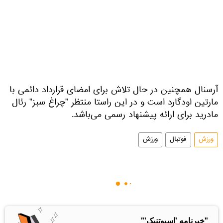
آرسنال همچنین در حال تلاش برای امضای قرارداد دائمی با
مارتین اودگارد است و در این راستا منتظر "چراغ سبز" رئال
مادرید برای ارائه پیشنهاد رسمی می‌باشد.
ورزش
فوتبال
ورزش
"خبرنامه 'اسپوتنیک'"