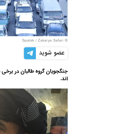
© Sputnik / Zakarya Safari
عضو شوید
جنگجویان گروه طالبان در برخی م
اند.