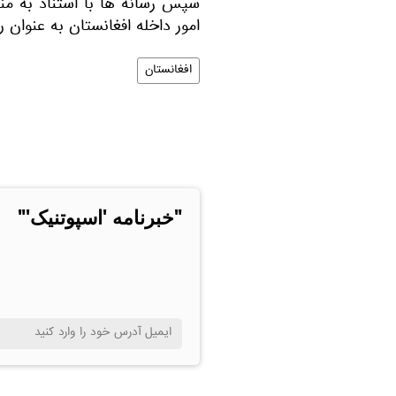
سپس رسانه ها با استناد به منا
امور داخله افغانستان به عنوان
افغانستان
"خبرنامه 'اسپوتنیک'"