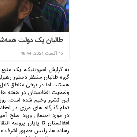
طالبان یک دولت همه‌ش
15 اگست 2021, 16:44
به گزارش اسپوتنیک، یک منبع د
گروه طالبان منتظر دستور رهب
هستند. اما در برخی مناطق کابل 
وضعیت افغانستان در هفته های
این کشور وخیم شده است. روز ی
تمام گذرگاه های مرزی در افغانس
در مورد احتمال ورود صلح آمی
افغانستان تا پایان پروسه انت
رسانه ها، رئیس جمهور اشرف غنی 