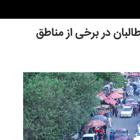
البان در برخی از مناطق