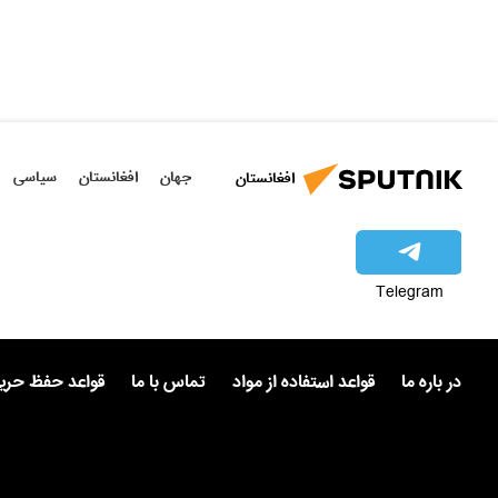
جهان
افغانستان
سیاسی
افغانستان
Telegram
در باره ما
قواعد استفاده از مواد
تماس با ما
قواعد حفظ حر