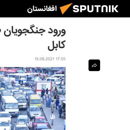
افغانستان
ورود جنگجویان ط
کابل
17:55 15.08.2021