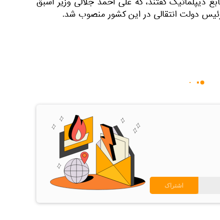
بع دیپلماتیک گفتند، که علی احمد جلالی وزیر اسبق
 رئیس دولت انتقالی در این کشور منصوب شد.