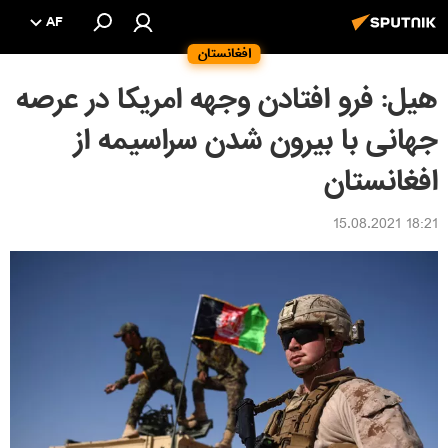
AF
افغانستان
هیل: فرو افتادن وجهه امریکا در عرصه
جهانی با بیرون شدن سراسیمه از
افغانستان
18:21 15.08.2021