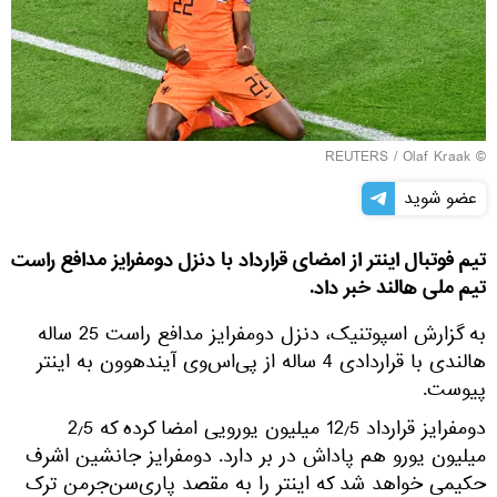
REUTERS
/ Olaf Kraak
©
عضو شوید
تیم فوتبال اینتر از امضای قرارداد با دنزل دومفرایز مدافع راست
تیم ملی هالند خبر داد.
به گزارش اسپوتنیک، دنزل دومفرایز مدافع راست 25 ساله
هالندی با قراردادی 4 ساله از پی‌اس‌وی آیندهوون به اینتر
پیوست.
دومفرایز قرارداد 12٫5 میلیون یورویی امضا کرده که 2٫5
میلیون یورو هم پاداش در بر دارد. دومفرایز جانشین اشرف
حکیمی خواهد شد که اینتر را به مقصد پاری‌سن‌جرمن ترک