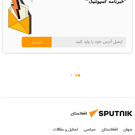
"خبرنامه 'اسپوتنیک'"
افغانستان
جهان
افغانستان
سیاسی
تحلیل و مقالات