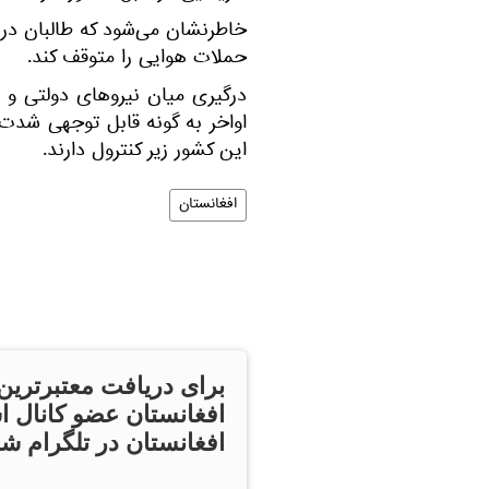
خاطرنشان می‌شود که طالبان در 
حملات هوایی را متوقف کند.
درگیری میان نیروهای دولتی و ط
اواخر به گونه قابل توجهی شدت 
این کشور زیر کنترول دارند.
افغانستان
برای دریافت معتبرترین
افغانستان عضو کانال ا
افغانستان در تلگرام شو