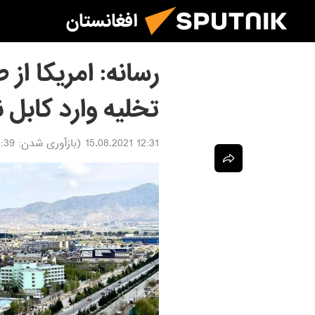
افغانستان
رسانه: امریکا از 
تخلیه وارد کابل 
12:31 15.08.2021
(بازآوری شدن:
15.08.2021