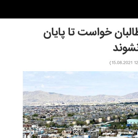
طالبان خواست تا پایان
نشوند
)
12:39 