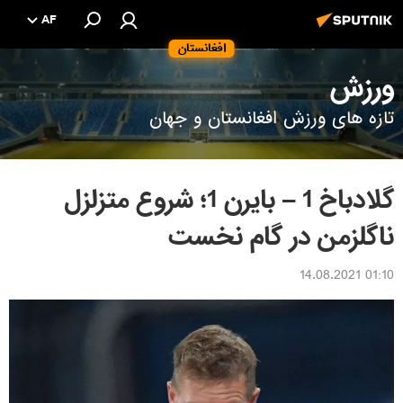
AF
افغانستان
ورزش
تازه های ورزش افغانستان و جهان
گلادباخ 1 – بایرن 1؛ شروع متزلزل
ناگلزمن در گام نخست
01:10 14.08.2021