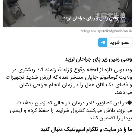
وقتی زمین زیر پای جراحان لرزید
© telegram sputnikafghanistan
عضو شوید
وقتی زمین زیر پای جراحان لرزید
ویدیویی تازه از لحظه وقوع زلزله قدرتمند 7.1 ریشتری در
ولایت کوماموتو جاپان منتشر شده که لرزش شدید تجهیزات
و فضای یک اتاق عمل را در زمان انجام جراحی نشان
می‌دهد.
🟠در این تصاویر، کادر درمان در حالی که زمین به‌شدت
می‌لرزد، تلاش می‌کنند کنترول شرایط را حفظ کرده و ایمنی
بیمار را تضمین کنند.
ما را در سایت و تلگرام اسپوتنیک دنبال کنید