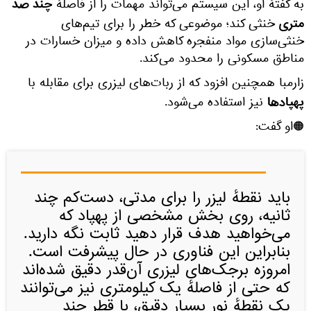
چند صد
به گفتهٔ او، این سیستم می‌تواند مهمات را از فاصلهٔ
متری
خنثی کند؛ موضوعی که خطر را برای تیم‌های
خنثی‌سازی مواد منفجره کاهش داده و میزان خسارات در
مناطق مسکونی را محدود می‌کند.
زارمبا همچنین افزود که از ربات‌های لیزری برای مقابله با
پهپادها
نیز استفاده می‌شود.
🟠او گفت:
باید نقطهٔ لیزر را برای مدتی، دست‌کم چند
ثانیه، روی بخش مشخصی از پهپاد که
می‌خواهید هدف قرار دهید ثابت نگه دارید.
بنابراین این فناوری در حال پیشرفت است.
امروزه برجک‌های لیزری آن‌قدر دقیق شده‌اند
که حتی از فاصلهٔ یک کیلومتری نیز می‌توانند
یک نقطهٔ نور بسیار دقیق، با قطر چند