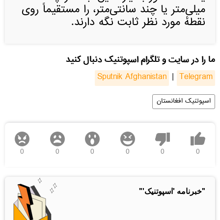
میلی‌متر یا چند سانتی‌متر، را مستقیماً روی
نقطهٔ مورد نظر ثابت نگه دارند.
ما را در سایت و تلگرام اسپوتنیک دنبال کنید
Sputnik Afghanistan
|
Telegram
اسپوتنیک افغانستان
0
0
0
0
0
0
"خبرنامه 'اسپوتنیک'"