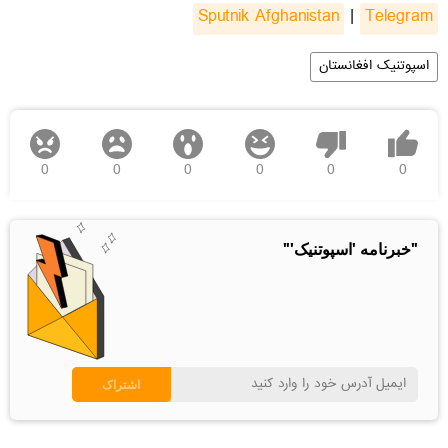
Sputnik Afghanistan
|
Telegram
اسپوتنیک افغانستان
0
0
0
0
0
0
"خبرنامه 'اسپوتنیک'"