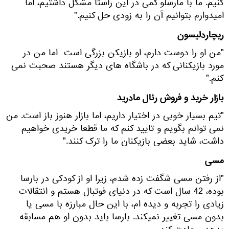
کنیم. ما با مارسلو کمی در این راستا مشکل داشتیم، اما
امیدوارم بتوانیم آن را به زودی حل کنیم."
ریچاردلیسون
"من او را دوست دارم، او بازیکن بزرگی است اما من در
مورد بازیکنانی که در باشگاه های دیگر هستند صحبت نمی
کنم."
بازار خرید و فروش رئال مادرید
"تیم بسیار خوبی در اختیار داریم، اما بازار هنوز باز است. من
نمی توانم بگویم و تایید کنم که ما قطعا خریدی خواهیم
داشت، شاید بعضی بازیکنان ما را ترک کنند."
مسی
"از رفتن مسی شگفت زده شدم، زیرا او از کودکی در بارسا
بوده، 42 سال است که در دنیای فوتبال هستم و انتقالات
زیادی را تجربه و دیده ام، با این حال مبارزه با مسی یا
بدون مسی تغییر نمیکند. بارسا باید بدون او هم مسابقه