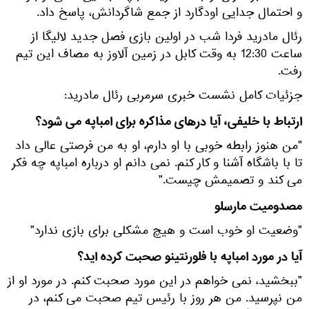
و احتمال جدایی اودگارد از جمع شاگردانش، پاسخ داد.
رئال مادرید فردا شب در اولین بازی فصل جدید لالیگا از
ساعت 12:30 به وقت کابل در زمین آلاوز به مصاف این تیم
رفت.
جزئیات کامل نشست خبری سرمربی رئال مادرید:
ارتباط با خلیفی، آیا درهای مذاکره برای امباپه می شود؟
"من هنوز رابطه خوبی با او دارم، او به من فرصتی عالی داد
تا با باشگاه آشنا و کار کنم. نمی دانم او درباره امباپه چه فکر
می کند و تصمیمش چیست."
مصدومیت مارسلو
"وضعیت او خوب است و هیچ مشکلی برای بازی ندارد"
آیا در مورد امباپه با فلورنتینو صحبت کرده اید؟
"ببخشید، نمی خواهم در این مورد صحبت کنم. در مورد او از
من نپرسید. من هر روز با رئیس تیم صحبت می کنم، در