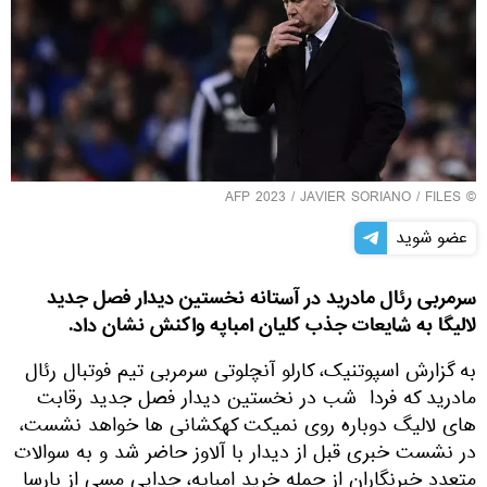
© AFP 2023 / JAVIER SORIANO / FILES
عضو شوید
سرمربی رئال مادرید در آستانه نخستین دیدار فصل جدید
لالیگا به شایعات جذب کلیان امباپه واکنش نشان داد.
به گزارش اسپوتنیک، کارلو آنچلوتی سرمربی تیم فوتبال رئال
مادرید که فردا شب در نخستین دیدار فصل جدید رقابت
های لالیگ دوباره روی نمیکت کهکشانی ها خواهد نشست،
در نشست خبری قبل از دیدار با آلاوز حاضر شد و به سوالات
متعدد خبرنگاران از جمله خرید امباپه، جدایی مسی از بارسا