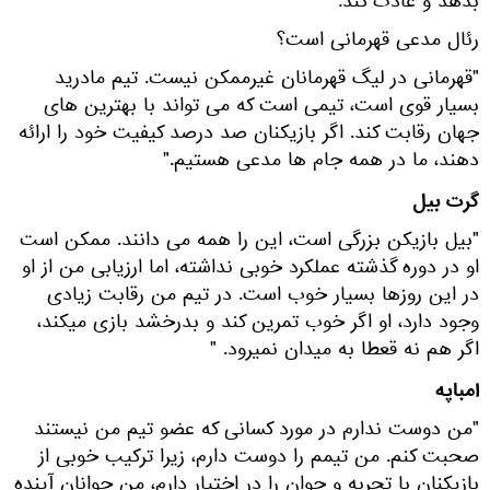
بدهد و عادت کند.
رئال مدعی قهرمانی است؟
"قهرمانی در لیگ قهرمانان غیرممکن نیست. تیم مادرید
بسیار قوی است، تیمی است که می تواند با بهترین های
جهان رقابت کند. اگر بازیکنان صد درصد کیفیت خود را ارائه
دهند، ما در همه جام ها مدعی هستیم."
گرت بیل
"بیل بازیکن بزرگی است، این را همه می دانند. ممکن است
او در دوره گذشته عملکرد خوبی نداشته، اما ارزیابی من از او
در این روزها بسیار خوب است. در تیم من رقابت زیادی
وجود دارد، او اگر خوب تمرین کند و بدرخشد بازی میکند،
اگر هم نه قعطا به میدان نمیرود. "
امباپه
"من دوست ندارم در مورد کسانی که عضو تیم من نیستند
صحبت کنم. من تیمم را دوست دارم، زیرا ترکیب خوبی از
بازیکنان با تجربه و جوان را در اختیار دارم، من جوانان آینده