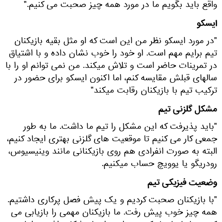
واقع باید بگویم ما در مورد همه چیز صحبت می کنیم."
ایسکو
"در مورد ایسکو نظر من این است که او مثل بقیه بازیکنان
تیم برایم مهم است. او خود را خوب نشان داده و با اشتیاق
در تمرینات حاضر است و تلاش میکند. من نمی توانم او را با
سالهای قبلش مقایسه کنم، اما اکنون ایسکو برای حضور در
ترکیب تیم با بازیکنان رقابت میکند"
مشکل گلزنی تیم
"باید پذیرفت که این مشکل را تیم ما داشت. ما به طور
جمعی کار می کنیم تا موقعیت های گلزنی بهتری ایجاد کنیم،
البته به صورت انفرادی هم روی بازیکنانی مانند وینیسیوس،
رودریگو یا یوویچ حساب میکنیم.
وضعیت فیزیکی تیم
"با بازیکنان صحبت کردیم و یک پیش فصل پرکاری داشتیم.
همه چیز خوب پیش رفت. ما بازیکنان مهمی را بازیابی می