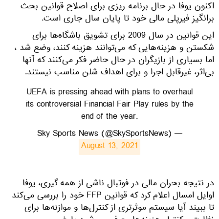
اکنون یوفا در حال برنامه ریزی برای اصلاح قوانین بحث
برانگیز فیرپلی مالی خود تا پایان سال جاری است.
این قوانین در سال 2009 برای تشویق باشگاه‌ها برای
شکستن و هزینه‌هایی که می‌توانند هزینه کنند، وضع شد ،
اما بسیاری از بازیگران در حال حاضر فکر می‌کنند که آنها
بی‌اثر، غیرقابل اجرا و برای اهداف شلن مناسب نیستند.
UEFA is pressing ahead with plans to overhaul
its controversial Financial Fair Play rules by the
end of the year.
— Sky Sports News (@SkySportsNews)
August 13, 2021
در نتیجه بحران مالی در فوتبال ناشی از همه گیری، یوفا
اوایل امسال اعلام کرد که قوانین FFP خود را بررسی می‌کند
تا ببیند آیا سیستم موثرتری از کنترل‌ها و موازنه‌ها برای