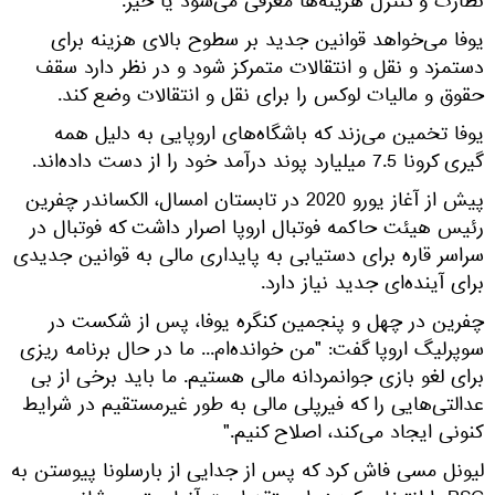
نظارت و کنترل هزینه‌ها معرفی می‌شود یا خیر.
یوفا می‌خواهد قوانین جدید بر سطوح بالای هزینه برای
دستمزد و نقل و انتقالات متمرکز شود و در نظر دارد سقف
حقوق و مالیات لوکس را برای نقل و انتقالات وضع کند.
یوفا تخمین می‌زند که باشگاه‌های اروپایی به دلیل همه
گیری کرونا 7.5 میلیارد پوند درآمد خود را از دست داده‌اند.
پیش از آغاز یورو 2020 در تابستان امسال، الکساندر چفرین
رئیس هیئت حاکمه فوتبال اروپا اصرار داشت که فوتبال در
سراسر قاره برای دستیابی به پایداری مالی به قوانین جدیدی
برای آینده‌ای جدید نیاز دارد.
چفرین در چهل و پنجمین کنگره یوفا، پس از شکست در
سوپرلیگ اروپا گفت: "من خوانده‌ام... ما در حال برنامه ریزی
برای لغو بازی جوانمردانه مالی هستیم. ما باید برخی از بی
عدالتی‌هایی را که فیرپلی مالی به طور غیرمستقیم در شرایط
کنونی ایجاد می‌کند، اصلاح کنیم."
لیونل مسی فاش کرد که پس از جدایی از بارسلونا پیوستن به