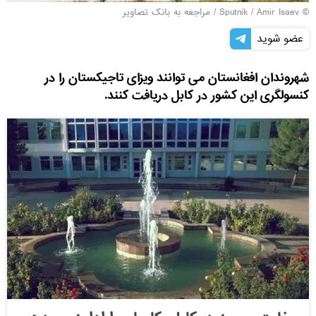
© Sputnik / Amir Isaev
/
مراجعه به بانک تصاویر
عضو شوید
شهروندان افغانستان می توانند ویزای تاجیکستان را در
کنسولگری این کشور در کابل دریافت کنند.