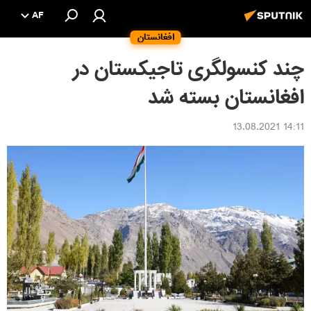
AF
افغانستان
چند کنسولگری تاجیکستان در
افغانستان بسته شد
14:11 13.08.2021