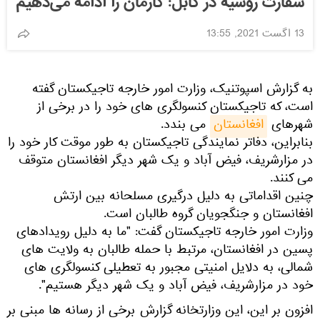
سفارت روسیه در کابل: کارمان را ادامه می‌دهیم
13 اگست 2021, 13:55
به گزارش اسپوتنیک، وزارت امور خارجه تاجیکستان گفته
است، که تاجیکستان کنسولگری های خود را در برخی از
شهرهای
افغانستان
می بندد.
بنابراین، دفاتر نمایندگی تاجیکستان به طور موقت کار خود را
در مزارشریف، فیض آباد و یک شهر دیگر افغانستان متوقف
می کنند.
چنین اقداماتی به دلیل درگیری مسلحانه بین ارتش
افغانستان و جنگجویان گروه طالبان است.
وزارت امور خارجه تاجیکستان گفت: "ما به دلیل رویدادهای
پسین در افغانستان، مرتبط با حمله طالبان به ولایت های
شمالی، به دلایل امنیتی مجبور به تعطیلی کنسولگری های
خود در مزارشریف، فیض آباد و یک شهر دیگر هستیم".
افزون بر این، این وزارتخانه گزارش برخی از رسانه ها مبنی بر