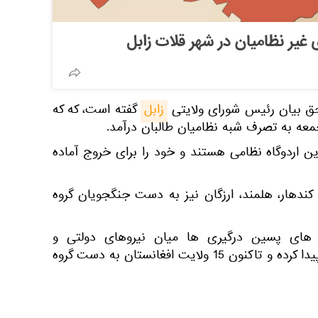
 غیر نظامیان در شهر قلات زابل
حق بیان رئیس شورای ولایتی
زابل
گفته است، که که
جمعه به تصرف شبه نظامیان طالبان درآمد.
ن اردوگاه نظامی هستند و خود را برای خروج آماده
ندهار، هلمند، ارزگان نیز به دست جنگجویان گروه
ه های پسین درگیری ها میان نیروهای دولتی و
جنگجویان گروه طالبان افزایش پیدا کرده و تاکنون 15 ولایت افغانستان به دست گروه