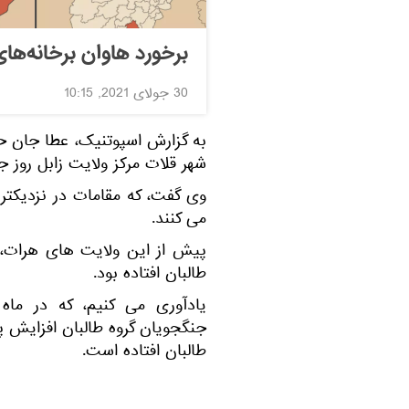
برخورد هاوان برخانه‌های
30 جولای 2021, 10:15
به گزارش اسپوتنیک، عطا جان 
شهر قلات مرکز ولایت زابل روز 
وی گفت، که مقامات در نزدیکتری
می کنند.
پیش از این ولایت های هرات، ک
طالبان افتاده بود.
یادآوری می کنیم، که در ما
طالبان افتاده است.