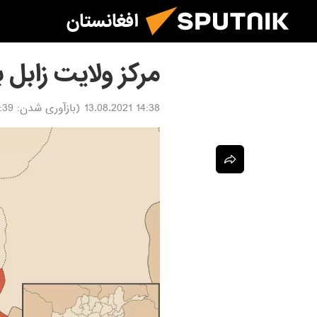
افغانستان
مرکز ولایت زابل 
14:38 13.08.2021
(بازآوری شدن:
3.08.2021