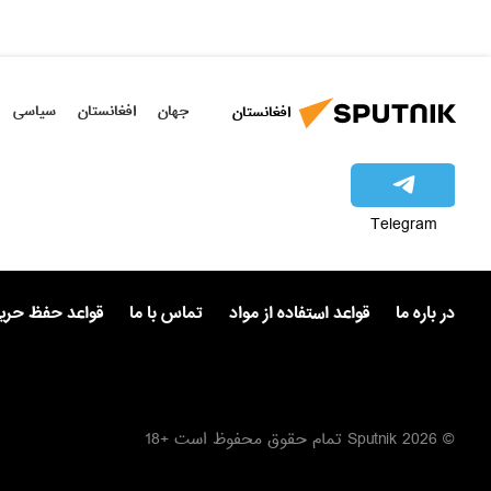
جهان
افغانستان
سیاسی
افغانستان
Telegram
در باره ما
قواعد استفاده از مواد
تماس با ما
قواعد حفظ حر
© 2026 Sputnik تمام حقوق محفوظ است +18