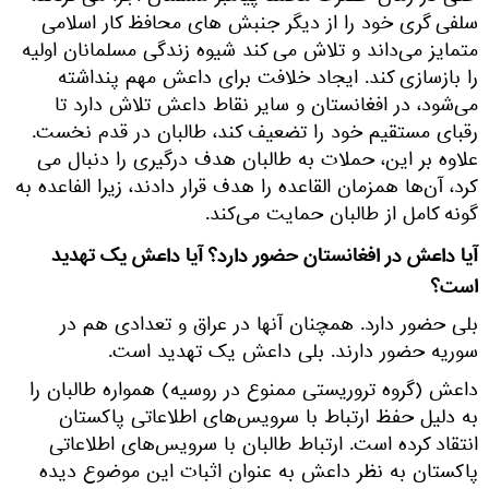
سلفی گری خود را از دیگر جنبش های محافظ کار اسلامی
متمایز می‌داند و تلاش می کند شیوه زندگی مسلمانان اولیه
را بازسازی کند. ایجاد خلافت برای داعش مهم پنداشته
می‌شود، در افغانستان و سایر نقاط داعش تلاش دارد تا
رقبای مستقیم خود را تضعیف کند، طالبان در قدم نخست.
علاوه بر این، حملات به طالبان هدف درگیری را دنبال می
کرد، آن‌ها همزمان القاعده را هدف قرار دادند، زیرا الفاعده به
گونه کامل از طالبان حمایت می‌کند.
آیا داعش در افغانستان حضور دارد؟ آیا داعش یک تهدید
است؟
بلی حضور دارد. همچنان آنها در عراق و تعدادی هم در
سوریه حضور دارند. بلی داعش یک تهدید است.
داعش (گروه تروریستی ممنوع در روسیه) همواره طالبان را
به دلیل حفظ ارتباط با سرویس‌های اطلاعاتی پاکستان
انتقاد کرده است. ارتباط طالبان با سرویس‌های اطلاعاتی
پاکستان به نظر داعش به عنوان اثبات این موضوع دیده