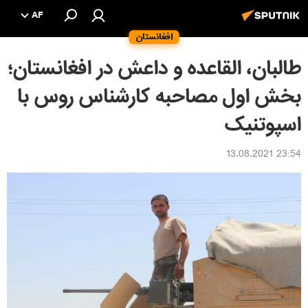
AF
افغانستان
طالبان، القاعده و داعش در افغانستان؛
بخش اول مصاحبه کارشناس روس با
اسپوتنیک
23:54 13.08.2021