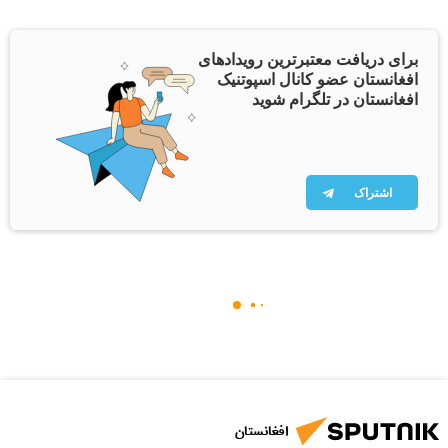
برای دریافت معتبرترین رویدادهای
افغانستان عضو کانال اسپوتنیک
افغانستان در تلگرام شوید
اشتراک
افغانستان