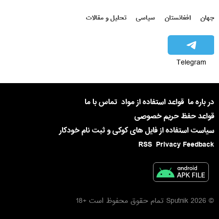
جهان
افغانستان
سیاسی
تحلیل و مقالات
Telegram
در باره ما
قواعد استفاده از مواد
تماس با ما
قواعد حفظ حریم خصوصی
سیاست استفاده از فایل های کوکی و ثبت نام خودکار
RSS
Privacy Feedback
© 2026 Sputnik تمام حقوق محفوظ است +18