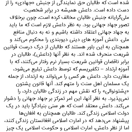
شده است که طالبان حق نمایندگی از جنبش «جهادی» را از
دست داده است. داعش همیشه در برابر شخصیت
ملی‌گرایانه جنبش طالبان مخالف کرده است، چون برخلاف
تصور جهاد جهانی بود. به نظر داعش لازم است که ما باید
به جهاد جهانی اعتقاد داشته باشیم و نه به دنبال منافع
ملی. داعش آموزه های دینی دیوبندی را محکوم می‌کند و
همچنان به این باور هستند که طالبان از درک درست قوانین
شریعت منحرف شده اند. به نظر آنها (داعش)، طالبان در
برابر ناقضان قوانین شریعت بسیار نرم رفتار می‌کنند، که با
آموزه ارتداد – تکفیریسم که توسط داعش تبلیع می‌شود،
مغاریت دارد. داعش هر کسی را می‌تواند به ارتداد، از جمله
یک مسلمان اهل سنت را متهم کند. آنها قانون پشتون
«پشتونوالی» را که نقش مهم در زندگی طالبان دارد، را
نمی‌پذیرد. به نظر آنها، این امر تمرکز بر جهاد جهانی را دشوار
می‌کند. داعش معتقد است که هر سنی بنیادگرا باید در یک
دولت اسلامی زندگی کند. طالبان همچنان به افغان‌ها
پیشنهاد می‌دهد که در امارت اسلامی افغانستان زندگی کنند،
اما از نظر داعش، امارت اسلامی و حکومت اسلامی یک چیز