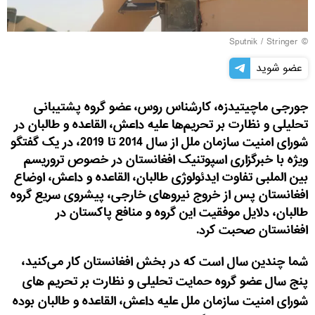
© Sputnik / Stringer
عضو شوید
جورجی ماچیتیدزه، کارشناس روس، عضو گروه پشتیبانی
تحلیلی و نظارت بر تحریم‌ها علیه داعش، القاعده و طالبان در
شورای امنیت سازمان ملل از سال 2014 تا 2019، در یک گفتگو
ویژه با خبرگزاری اسپوتنیک افغانستان در خصوص تروریسم
بین الملبی تفاوت ایدئولوژی طالبان، القاعده و داعش، اوضاع
افغانستان پس از خروج نیروهای خارجی، پیشروی سریع گروه
طالبان، دلایل موفقیت این گروه و منافع پاکستان در
افغانستان صحبت کرد.
شما چندین سال است که در بخش افغانستان کار می‌کنید،
پنج سال عضو گروه حمایت تحلیلی و نظارت بر تحریم های
شورای امنیت سازمان ملل علیه داعش، القاعده و طالبان بوده