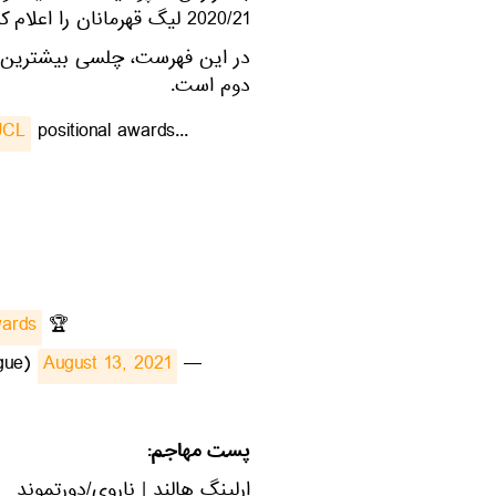
2020/21 لیگ قهرمانان را اعلام کرد.
دوم است.
UCL
positional awards...
ards
🏆
August 13, 2021
— UEFA Champions League (@ChampionsLeague)
پست مهاجم:
ارلینگ هالند | ناروی/دورتموند