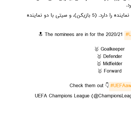
در این فهرست، چلسی بیشترین نماینده را دارد. (5 بازیکن)، و سیتی با دو نماینده
🔝 The nominees are in for the 2020/21
#
🥇 Goalkeeper
🥇 Defender
🥇 Midfielder
🥇 Forward
Check them out 👇
#UEFAaw