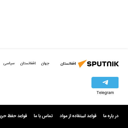
جهان
افغانستان
سیاسی
افغانستان
Telegram
در باره ما
قواعد استفاده از مواد
تماس با ما
قواعد حفظ حر