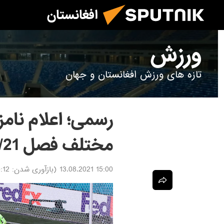
افغانستان
ورزش
تازه های ورزش افغانستان و جهان
رسمی؛ اعلام نام
مختلف فصل 20/21 + عکس
15:00 13.08.2021
(بازآوری شدن:
13.08.2021