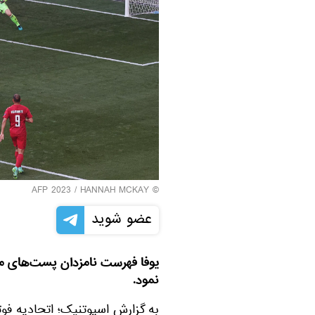
© AFP 2023 / HANNAH MCKAY
عضو شوید
نمود.
به گزارش اسپوتنیک؛ اتحادیه فو