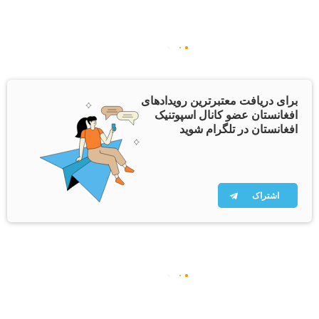
برای دریافت معتبرترین رویدادهای
افغانستان عضو کانال اسپوتنیک
افغانستان در تلگرام شوید
اشتراک