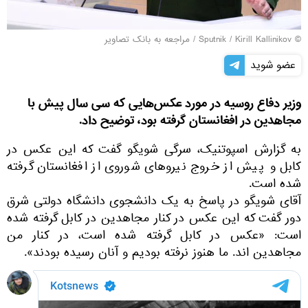
© Sputnik / Kirill Kallinikov
/
مراجعه به بانک تصاویر
عضو شوید
وزیر دفاع روسیه در مورد عکس‌هایی که سی سال پیش با
مجاهدین در افغانستان گرفته بود، توضیح داد.
به گزارش اسپوتنیک، سرگی شویگو گفت که این عکس در
کابل و پیش از خروج نیروهای شوروی از افغانستان گرفته
شده است.
آقای شویگو در پاسخ به یک دانشجوی دانشگاه دولتی شرق
دور گفت که این عکس در کنار مجاهدین در کابل گرفته شده
است: «عکس در کابل گرفته شده است، در کنار من
مجاهدین اند. ما هنوز نرفته بودیم و آنان رسیده بودند».