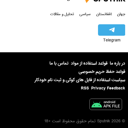
جهان
افغانستان
سیاسی
تحلیل و مقالات
Telegram
در باره ما
قواعد استفاده از مواد
تماس با ما
قواعد حفظ حریم خصوصی
سیاست استفاده از فایل های کوکی و ثبت نام خودکار
RSS
Privacy Feedback
© 2026 Sputnik تمام حقوق محفوظ است +18