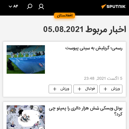
AF
افغانستان
اخبار مربوط 05.08.2021
رسمی؛ گریلیش به سیتی پیوست
5 اگست 2021, 23:48
ورزش
فوتبال
ورزش
بوتل ویسکی شش هزار دالری را پمپئو چی
کرد؟