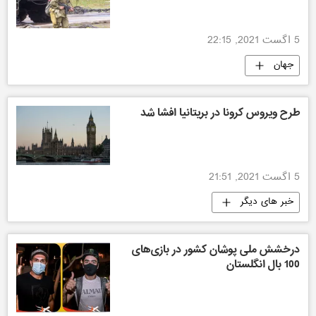
5 اگست 2021, 22:15
جهان
طرح ویروس کرونا در بریتانیا افشا شد
5 اگست 2021, 21:51
خبر های دیگر
درخشش ملی پوشان کشور در بازی‌های
100 بال انگلستان