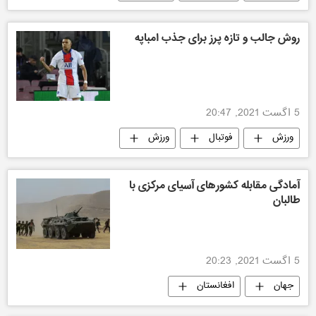
روش جالب و تازه پرز برای جذب امباپه
5 اگست 2021, 20:47
ورزش
فوتبال
ورزش
آمادگی مقابله کشورهای آسیای مرکزی با
طالبان
5 اگست 2021, 20:23
جهان
افغانستان