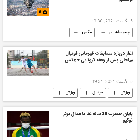
8
5 اگست 2021, 19:36
چندرسانه ای
عکس
آغاز دوباره مسابقات قهرمانی فوتبال
ساحلی پس از وقفه کرونایی + عکس
5 اگست 2021, 19:31
ورزش
فوتبال
ورزش
پایان حسرت 29 ساله غنا با مدال برنز
توکیو