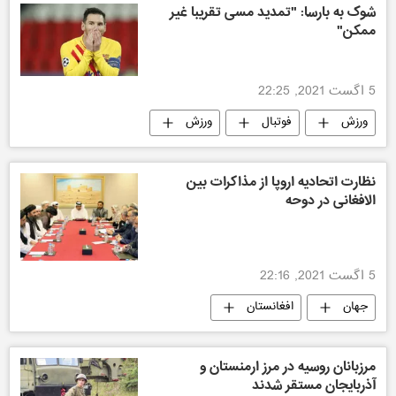
شوک به بارسا: "تمدید مسی تقریبا غیر
ممکن"
5 اگست 2021, 22:25
ورزش
فوتبال
ورزش
نظارت اتحادیه اروپا از مذاکرات بین
الافغانی در دوحه
5 اگست 2021, 22:16
جهان
افغانستان
مرزبانان روسیه در مرز ارمنستان و
آذربایجان مستقر شدند