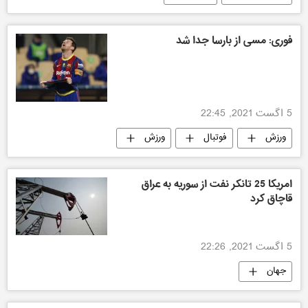
فوری: مسی از بارسا جدا شد
5 اگست 2021, 22:45
ورزش
فوتبال
ورزش
افغانستان
امریکا 25 تانکر نفت از سوریه به عراق
قاچاق کرد
5 اگست 2021, 22:26
جهان