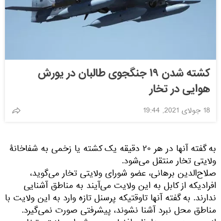
کشته شدن ۱۹ جنگجوی طالبان در یورش
هوایی در تخار
18 جولای 2021, 19:44
به گفته آنها در هر ۲۰ دقیقه یک کشته یا زخمی به شفاخانۀ
ولایتی تخار منتقل می‌شود.
صلاح‌الدین برهانی، عضو شورای ولایتی تخار می‌گوید،
افرادیکه از کابل به این ولایت می‌آیند به مناطق آشنایی
ندارند. به گفته آنها تاوقتیکه پرسنل تازه وارد به این ولایت با
مناطق محل نبرد آشنا نشوند، پیشرفتی صورت نمی‌گیرد.