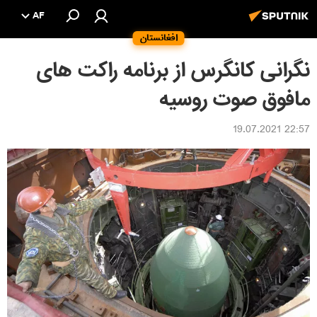
AF
افغانستان
نگرانی کانگرس از برنامه راکت های
مافوق صوت روسیه
22:57 19.07.2021