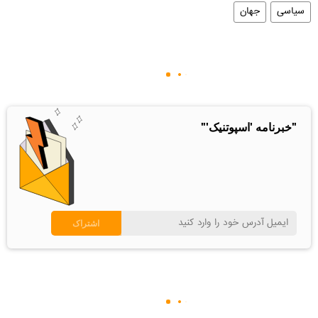
سیاسی
جهان
"خبرنامه 'اسپوتنیک'"