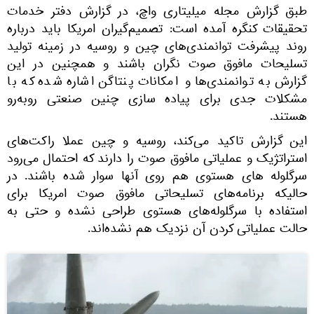
طبق گزارش مجله میلیتاری واچ، در گزارش دفتر خدمات
تحقیقات کنگره آمده است: تصمیم‌گیران امریکا باید درباره
روند پیشرفت توانمندی‌های چین و روسیه در زمینه تولید
تسلیحات مافوق صوت نگران باشند و همچنین در این
گزارش به توانمندی‌ها و امکانات پنتاگن اشاره شده که با
مشکلات جدی برای پیاده سازی چنین صنعتی روبه‌رو
هستند.
این گزارش تاکید می‌کند، روسیه و چین عملا راکت‌های
استراتژیک و عملیاتی مافوق صوت را دارند که احتمال می‌رود
سرگلوله ‌های هستوی هم روی آنها سوار شده باشند. در
حالیکه برنامه‌های تسلیحاتی مافوق صوت امریکا برای
استفاده با سرگلوله‌های هستوی طراحی نشده‌ و حتی به
حالت عملیاتی کردن آن نزدیک هم نشده‌اند.