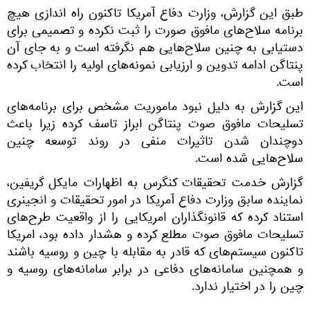
طبق این گزارش، وزارت دفاع آمریکا تاکنون راه اندازی هیچ
برنامه‌ سلاح‌های مافوق صورت را ثبت نکرده و تصمیمی برای
دستیابی به چنین سلاح‌هایی هم نگرفته است و به جای آن
پنتاگن ادامه تدوین و ارزیابی نمونه‌های اولیه را انتخاب کرده
است.
این گزارش به دلیل نبود ماموریت مشخص برای برنامه‌های
تسلیحات مافوق صوت پنتاگن ابراز تاسف کرده زیرا باعث
دوچندان شدن تاثیرات منفی در روند توسعه چنین
سلاح‌هایی شده است.
گزارش خدمت تحقیقات کنگرس به اظهارات مایکل گریفین،
نماینده سابق وزارت دفاع آمریکا در امور تحقیقات و انجینری
استناد کرده که قانونگذاران امریکایی را از واقعیت طرح‌های
تسلیحات مافوق صوت مطلع کرده و هشدار داده بود، امریکا
تاکنون سیستم‌های که قادر به مقابله با چین و روسیه باشند
و همچنین سامانه‌های دفاعی در برابر سامانه‌های روسیه و
چین را در اختیار ندارد.