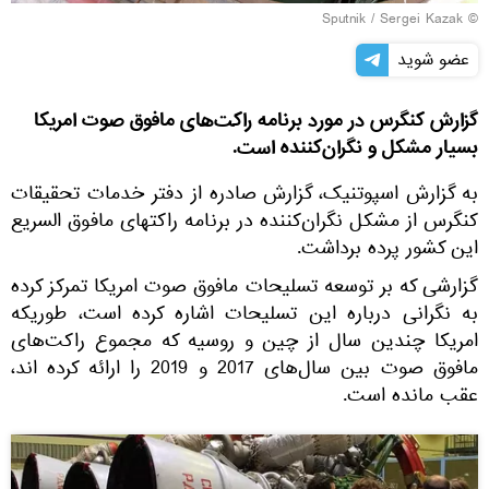
© Sputnik / Sergei Kazak
عضو شوید
گزارش کنگرس در مورد برنامه راکت‌های مافوق صوت امریکا
بسیار مشکل و نگران‌کننده است.
به گزارش اسپوتنیک، گزارش صادره از دفتر خدمات تحقیقات
کنگرس از مشکل نگران‌کننده در برنامه راکتهای مافوق السریع
این کشور پرده برداشت.
گزارشی که بر توسعه تسلیحات مافوق صوت امریکا تمرکز کرده
به نگرانی درباره این تسلیحات اشاره کرده است، طوریکه
امریکا چندین سال از چین و روسیه که مجموع راکت‌های
مافوق صوت بین سال‌های 2017 و 2019 را ارائه کرده اند،
عقب مانده است.