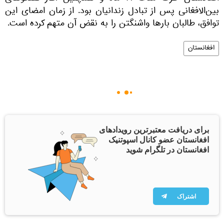
بین‌الافغانی پس از تبادل زندانیان بود. از زمان امضای این
توافق، طالبان بارها واشنگتن را به نقض آن متهم کرده است.
افغانستان
برای دریافت معتبرترین رویدادهای
افغانستان عضو کانال اسپوتنیک
افغانستان در تلگرام شوید
اشتراک