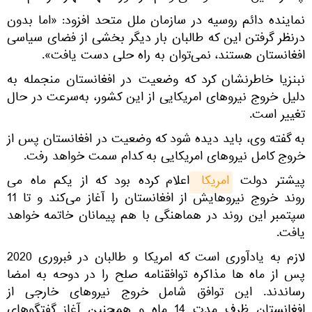
نماینده دائم روسیه در سازمان ملل متحد افزود: «اما بدون
درنظر گرفتن این که طالبان بار دیگر بخشی از فضای سیاسی
افغانستان هستند، نمی‌توان به راه حلی دست یافت».
نبنزیا خاطرنشان کرد که وضعیت در افغانستان منجمله به
دلیل خروج نیروهای امریکایی از این کشور، به‌سرعت در حال
تغییر است.
به گفته وی، باید دیده شود که وضعیت در افغانستان پس از
خروج کامل نیروهای امریکایی به کدام سمت خواهد رفت.
پیشتر دولت
امریکا 
اعلام کرده بود که از یکم ماه می
روند خروج نیروهایش از افغانستان را آغاز می‌کند و تا 11
سپتمبر این روند در هماهنگی با هم پیمانان خاتمه خواهد
یافت.
لازم به یادآوری است که امریکا و طالبان در فبروری 2020
پس از ماه ها مذاکره توافقنامه صلح را در دوحه به امضا
رساندند. این توافق شامل خروج نیروهای خارجی از
افغانستان ظرف مدت 14 ماه و همچنین آغاز گفتگوهای