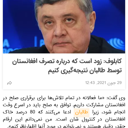
کابلوف: زود است که درباره تصرف افغانستان
توسط طالبان نتیجه‌گیری کنیم
29 جون 2021, 12:43
وی گفت: «ما فعالانه در تمام تلاش‌ها برای برقراری صلح در
افغانستان مشارکت داریم. توافق به صلح باید در اسرع وقت
انجام شود، زیرا
طالبان
ادعا می‌کنند که 80 درصد خاک
افغانستان در کنترول شان است. من نمی‌دانم این ارقام
چقدر دقیق هستند و نمی‌توانم در مورد آنها اظهارنظر کنم».