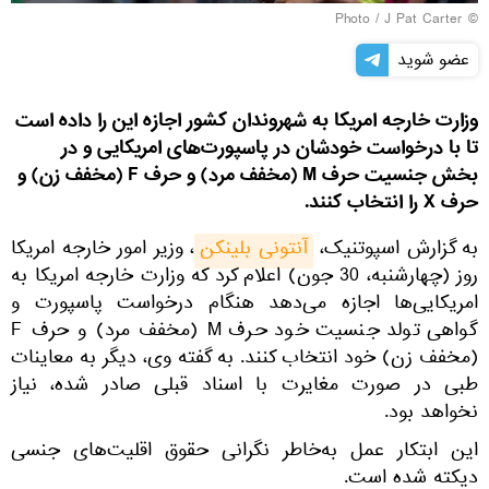
© Photo / J Pat Carter
عضو شوید
وزارت خارجه امریکا به شهروندان کشور اجازه این را داده است
تا با درخواست خودشان در پاسپورت‌های امریکایی و در
بخش جنسیت حرف M (مخفف مرد) و حرف F (مخفف زن) و
حرف X را انتخاب کنند.
به گزارش اسپوتنیک،
آنتونی بلینکن
، وزیر امور خارجه امریکا
روز (چهارشنبه، 30 جون) اعلام کرد که وزارت خارجه امریکا به
امریکایی‌ها اجازه می‌دهد هنگام درخواست پاسپورت و
گواهی تولد جنسیت خود حرف M (مخفف مرد) و حرف F
(مخفف زن) خود انتخاب کنند. به گفته وی، دیگر به معاینات
طبی در صورت مغایرت با اسناد قبلی صادر شده، نیاز
نخواهد بود.
این ابتکار عمل به‌خاطر نگرانی حقوق اقلیت‌های جنسی
دیکته شده است.