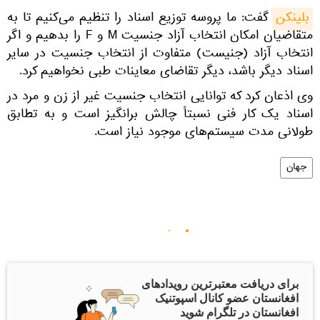
بلینکن
گفت: ما پروسه توزیع اسناد را تنظیم می‌کنیم تا به
متقاضیان امکان انتخاب آزاد جنسیت M و F را بدهیم و اگر
انتخاب آزاد (جنیست) متفاوت از انتخاب جنسیت در سایر
اسناد دیگر باشد، دیگر تقاضای معاینات طبی نخواهیم کرد.
وی اذعان کرد که توانایی انتخاب جنسیت غیر از زن و مرد در
اسناد یک کار فنی نسبتاً چالش برانگیز است و به تطابق
طولانی مدت سیستم‌های موجود نیاز است.
جهان
برای دریافت معتبرترین رویدادهای
افغانستان عضو کانال اسپوتنیک
افغانستان در تلگرام شوید