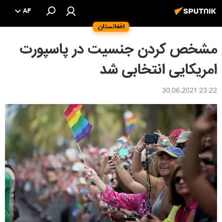
AF
افغانستان
مشخص کردن جنسیت در پاسپورت
امریکایی انتخابی شد
23:22 30.06.2021