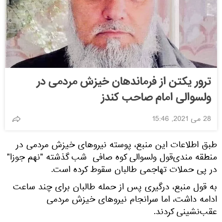
ترور یکتن از فرماندهان خیزش مردمی در
ولسوالی امام صاحب کندز
28 می 2021, 15:46
طبق اطلاعات این منبع، پوسته نیروهای خیزش مردمی در
منطقه مندی‎‌قول ولسوالی کوه صافی شب گذشته "نهم جوزا"
در پی حملات تهاجمی طالبان سقوط کرده است.
به قول منبع، درگیری پس از حمله طالبان برای چند ساعت
ادامه داشت، اما سرانجام نیروهای خیزش مردمی
عقب‌نشینی کردند.