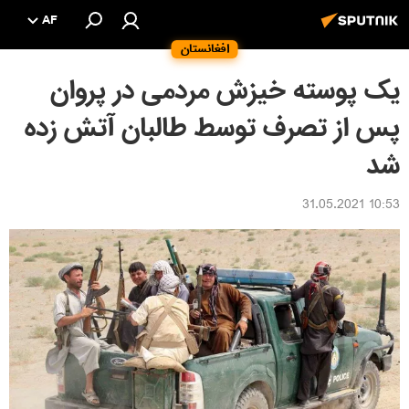
AF
افغانستان
یک پوسته خیزش مردمی در پروان
پس از تصرف توسط طالبان آتش زده
شد
10:53 31.05.2021