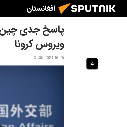
افغانستان
پاسخ جدی چین د
ویروس کرونا
16:25 31.05.2021