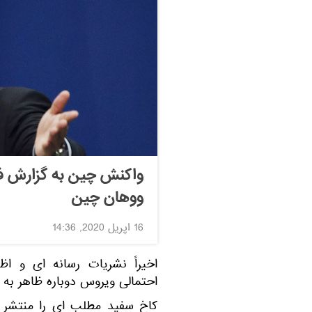
واکنش چین به گزارش فاک
ووهان چین
16 اپریل 2020, 14:36
اخیراً نشریات رسانه ای و ا
احتمالی ویروس دوباره ظاهر به
کاخ سفید مطلب ای را منتشر 