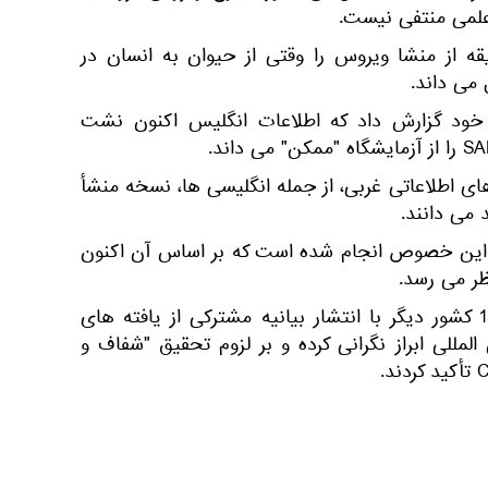
علمی منتفی نیست.
یقه از منشا ویروس را وقتی از حیوان به انسان در
 می داند.
بع خود گزارش داد که اطلاعات انگلیس اکنون نشت
ی اطلاعاتی غربی، از جمله انگلیسی ها، نسخه منشأ
 می دانند.
در این خصوص انجام شده است که بر اساس آن اکنون
ظر می رسد.
پیش از این ایالات متحده و 13 کشور دیگر با انتشار بیانیه مشترکی از یافته های
تیم بین المللی ابراز نگرانی کرده و بر لزوم تحقیق "شفاف و