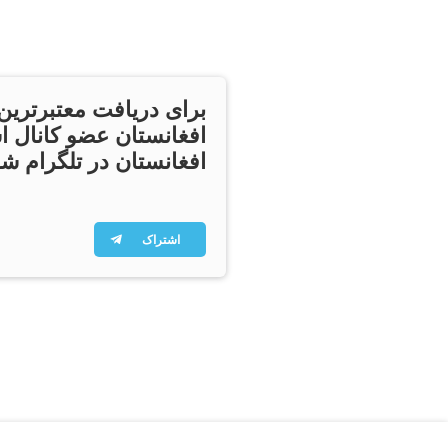
برای دریافت معتبرترین
افغانستان عضو کانال ا
افغانستان در تلگرام شو
اشتراک