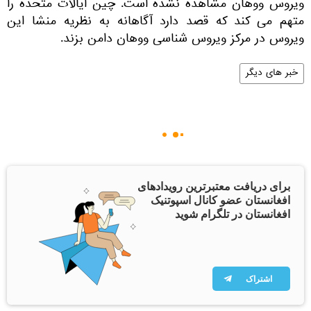
ویروس ووهان مشاهده نشده است. چین ایالات متحده را
متهم می کند که قصد دارد آگاهانه به نظریه منشا این
ویروس در مرکز ویروس شناسی ووهان دامن بزند.
خبر های دیگر
برای دریافت معتبرترین رویدادهای
افغانستان عضو کانال اسپوتنیک
افغانستان در تلگرام شوید
اشتراک