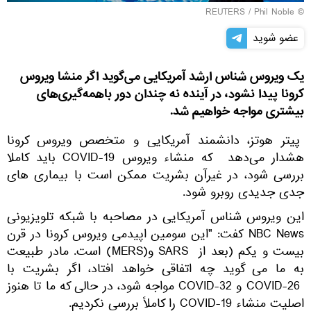
REUTERS
/ Phil Noble
©
عضو شوید
یک ویروس شناس ارشد آمریکایی می‌گوید اگر منشا ویروس
کرونا پیدا نشود، در آینده نه چندان دور باهمه‌گیری‌های
بیشتری مواجه خواهیم شد.
پیتر هوتز، دانشمند آمریکایی و متخصص ویروس کرونا
هشدار می‌دهد که منشاء ویروس COVID-19 باید کاملا
بررسی شود، در غیرآن بشریت ممکن است با بیماری های
جدی جدیدی روبرو شود.
این ویروس شناس آمریکایی در مصاحبه با شبکه تلویزیونی
NBC News کفت: "این سومین اپیدمی ویروس کرونا در قرن
بیست و یکم (بعد از SARS و(MERS) است. مادر طبیعت
به ما می گوید چه اتفاقی خواهد افتاد، اگر بشریت با
COVID-26 و COVID-32 مواجه شود، در حالی که ما تا هنوز
اصلیت منشاء COVID-19 را کاملاً بررسی نکردیم.