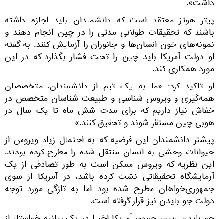
داشت».
پیتر هوتز معتقد است که دانشمندان باید اجازه داشته
باشند که تحقیقات طولانی مدتی را در چین انجام دهند و
نمونه‌های خون انسان‌ها و جانوران را آزمایش کنند. به گفته
او دولت آمریکا باید چین را تحت فشار بگذارد که در این
مورد همکاری کند.
او تاکید کرد: «ما به یک تیم از دانشمندان، متخصصان
همه‌گیری و ویروس شناسی و طبیعت شناسان متخصص در
خفاش نیاز داریم که برای مدت شش ماه تا یک سال در
هوبی چین مستقر شوند و تحقیق کنند.»
پیشتر دانشمندان این فرضیه که به احتمال زیاد ویروس از
حیوانات وحشی به انسان منتقل شده را مطرح کرده بودند.
این نظریه که ویروس ممکن است به طور تصادفی از یک
آزمایشگاه تحقیقاتی نشت کرده باشد، در آمریکا از سوی
جمهوری‌خواهان مطرح شده بود اما به تازگی مورد توجه
دولت جو بایدن نیز قرار گرفته است.