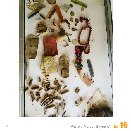
16
© Photo / Mursal Sayas
/18