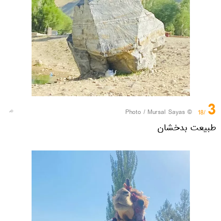
3
© Photo / Mursal Sayas
/18
طبیعت بدخشان