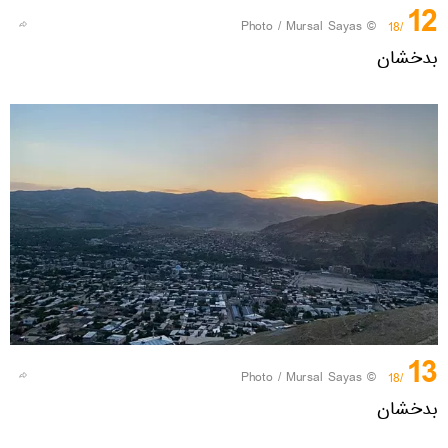
12
© Photo / Mursal Sayas
/18
بدخشان
13
© Photo / Mursal Sayas
/18
بدخشان