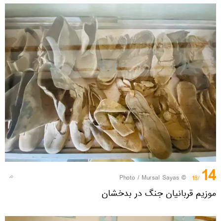
14
© Photo / Mursal Sayas
/18
موزیم قربانیان جنگ در بدخشان