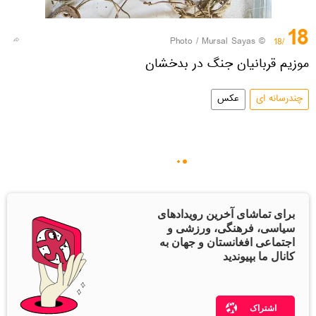
18
© Photo / Mursal Sayas
/18
موزیم قربانیان جنگ در بدخشان
چندرسانه ای
عکس
برای تماشای آخرین رویدادهای
سیاسی، فرهنگی، ورزشی و
اجتماعی افغانستان و جهان به
کانال ما بپیوندید
اشتراک