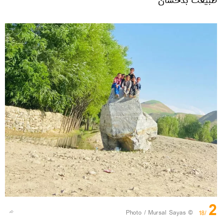
طبیعت بدخشان
2
© Photo / Mursal Sayas
/18