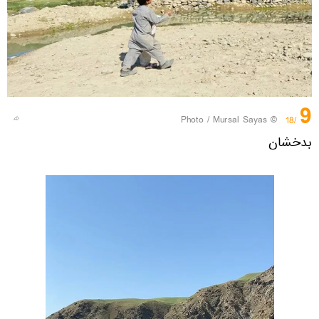
9
© Photo / Mursal Sayas
/18
بدخشان