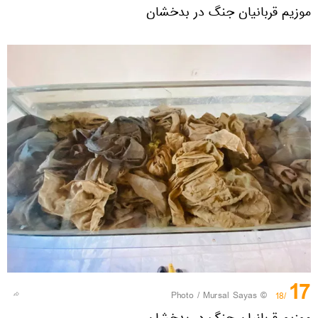
موزیم قربانیان جنگ در بدخشان
17
© Photo / Mursal Sayas
/18