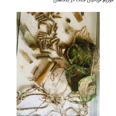
موزیم قربانیان جنگ در بدخشان