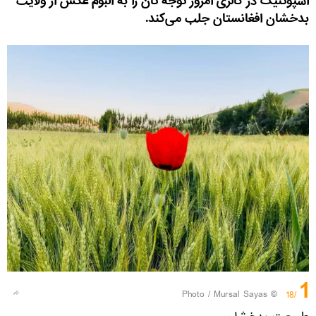
اسپوتنیک در گالری امروز توجه تان را به البوم عکس از ولایت
بدخشان افغانستان جلب می‌کند.
1
© Photo / Mursal Sayas
/18