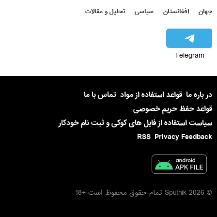
جهان
افغانستان
سیاسی
تحلیل و مقالات
Telegram
در باره ما
قواعد استفاده از مواد
تماس با ما
قواعد حفظ حریم خصوصی
سیاست استفاده از فایل های کوکی و ثبت نام خودکار
RSS
Privacy Feedback
© 2026 Sputnik تمام حقوق محفوظ است +18