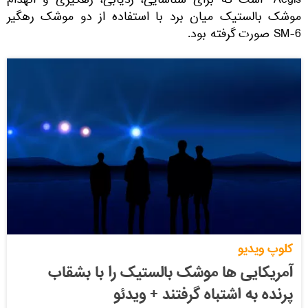
Aegis" است که برای شناسایی، ردیابی، رهگیری و انهدام
موشک بالستیک میان برد با استفاده از دو موشک رهگیر
SM-6 صورت گرفته بود.
کلوپ ویدیو
آمریکایی ها موشک بالستیک را با بشقاب
پرنده به اشتباه گرفتند + ویدئو