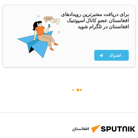
برای دریافت معتبرترین رویدادهای
افغانستان عضو کانال اسپوتنیک
افغانستان در تلگرام شوید
اشتراک
افغانستان