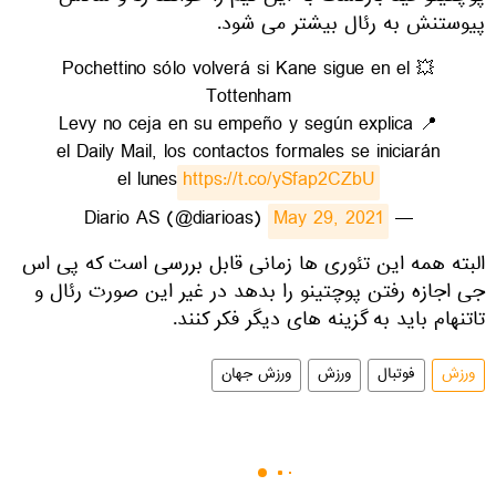
پیوستنش به رئال بیشتر می شود.
💥 Pochettino sólo volverá si Kane sigue en el
Tottenham
📍 Levy no ceja en su empeño y según explica
el Daily Mail, los contactos formales se iniciarán
el lunes
https://t.co/ySfap2CZbU
May 29, 2021
— Diario AS (@diarioas)
​البته همه این تئوری ها زمانی قابل بررسی است که پی اس
جی اجازه رفتن پوچتینو را بدهد در غیر این صورت رئال و
تاتنهام باید به گزینه های دیگر فکر کنند.
ورزش
فوتبال
ورزش
ورزش جهان