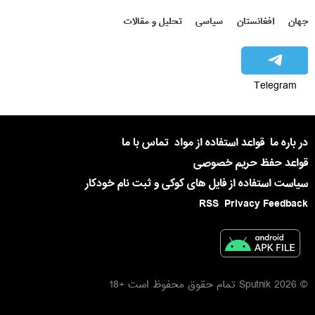
جهان
افغانستان
سیاسی
تحلیل و مقالات
Telegram
در باره ما
قواعد استفاده از مواد
تماس با ما
قواعد حفظ حریم خصوصی
سیاست استفاده از فایل های کوکی و ثبت نام خودکار
RSS
Privacy Feedback
© 2026 Sputnik تمام حقوق محفوظ است +18