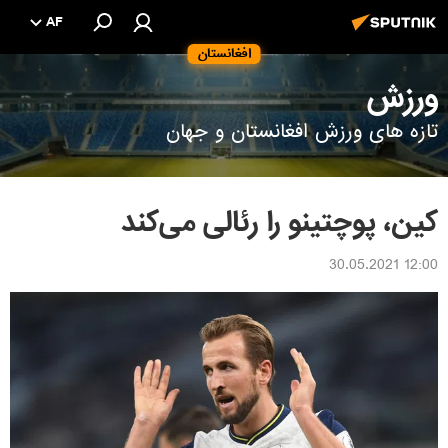
AF
افغانستان
ورزش
تازه های ورزش افغانستان و جهان
کین، پوچتینو را رئالی می‌کند
12:00 30.05.2021