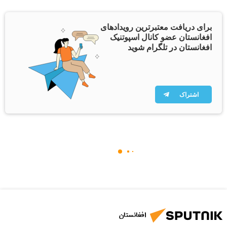
برای دریافت معتبرترین رویدادهای
افغانستان عضو کانال اسپوتنیک
افغانستان در تلگرام شوید
اشتراک
افغانستان