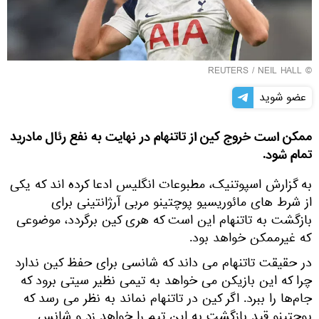
REUTERS
/ NEIL HALL
©
عضو شوید
ممکن است خروج کین از تاتنهام در نهایت به نفع رئال مادرید
تمام شود.
به گزارش اسپوتنیک، مطبوعات انگلیس ادعا کرده اند که یکی
از شرط های مائوریسیو پوچتینو مربی آرژانتینی برای
بازگشت به تاتنهام این است که هری کین برگردد، موضوعی
که غیرممکن خواهد بود.
در حقیقت تاتنهام می داند که شانسی برای حفظ کین ندارد
چرا که این بازیکن می خواهد به تیمی نظیر سیتی برود که
جام‌ها را ببرد. اگر کین در تاتنهام نماند به نظر می رسد که
پوچتینو قید بازگشت به این تیم را خواهد زد و شانس