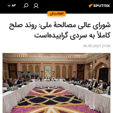
AF
افغانستان
شورای عالی مصالحۀ ملی: روند صلح
کاملاً به سردی گراییده‌است
21:50 30.05.2021