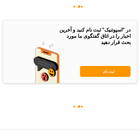
در "اسپوتنیک" ثبت نام کنید و آخرین
اخبار را در اتاق گفتگوی ما مورد
بحث قرار دهید
ثبت نام