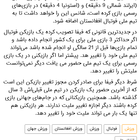
(ایرلند شمالی 9 دقیقه) و (استونیا 4 دقیقه) در بازی‌های
رسمی بازی کرده است، شانس این را خواهد داشت تا به
تیم ملی فوتبال افغانستان اضافه شود.
در جدیدترین قانونی که فیفا تصویب کرده یک بازیکن فوتبال
اگر حداکثر 3 بازی ملی برای یک کشور انجام داده باشد و
تمام بازی‌ها قبل از 21 سالگی او انجام شده باشد می‌تواند
تیم ملی خود را تغییر هد. پیشتر اما اگر بازیکنی در یک بازی
رسمی برای یک تیم ملی حضور می یافت دیگر نمی‌توانست
ملیتش را تغییر دهد.
شرط دیگر فیفا برای صادر کردن مجوز تغییر بازیکن این است
که از آخرین حضور یک بازیکن در تیم ملی قبلی‌اش 3 سال
گذشته باشد. همچنین بازیکنانی که در جام‌های جهانی بازی
کرده باشند دیگر اجازه تغییر ملیت ندارند. هر بازیکنی هم
تنها یک بار می تواند ملیت خود را تغییر دهد.
ورزش
فوتبال
ورزش
ورزش افغانستان
ورزش جهان