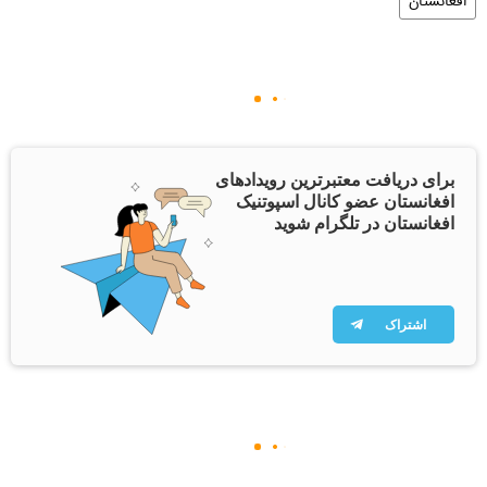
افغانستان
برای دریافت معتبرترین رویدادهای
افغانستان عضو کانال اسپوتنیک
افغانستان در تلگرام شوید
اشتراک