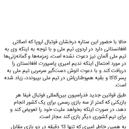
حالا با حضور این ستاره درخشان فوتبال اروپا که اصالتی
افغانستانی دارد در اردوی تیم ملی و با توجه به اینکه وی به
تیم ملی آلمان نیز دعوت نشده است، زمزمه‌ها و گمانه‌زنی‌ها
در مورد احتمال اینکه ندیم امیری پاسپورت افغانستان را
دریافت کند و با دعوت انوش دست‌گیر سرمربی تیم ملی به
پسر کاکا و بقیه هم‌وطنان‌اش در تیم ملی بپیوندد، زیاد شده
است.‌
طبق قوانین جدید فدراسیون بین‌المللی فوتبال فیفا هر
بازیکنی که کمتر از سه بازی رسمی برای یک کشور انجام
دهد، در صورت اینکه بخواهد ملیت خود را تعویض کند و
برای تیم کشوری دیگر بازی کند مجاز است.
به همین خاطر امیری که تنها 13 دقیقه در دو بازی مقابل