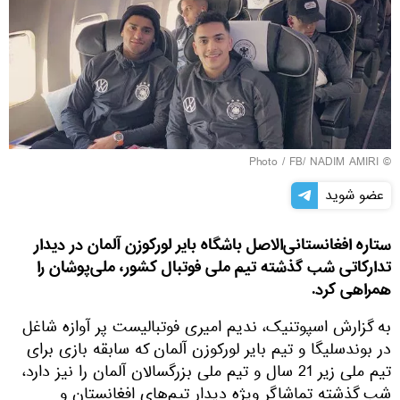
© Photo / FB/ NADIM AMIRI
عضو شوید
ستاره افغانستانی‌الاصل باشگاه بایر لورکوزن آلمان در دیدار
تدارکاتی شب گذشته تیم ملی فوتبال کشور، ملی‌پوشان را
همراهی کرد.
به گزارش اسپوتنیک، ندیم امیری فوتبالیست پر آوازه شاغل
در بوندسلیگا و تیم بایر لورکوزن آلمان که سابقه بازی برای
تیم ملی زیر 21 سال و تیم ملی بزرگسالان آلمان را نیز دارد،
شب گذشته تماشاگر ویژه دیدار تیم‌های افغانستان و