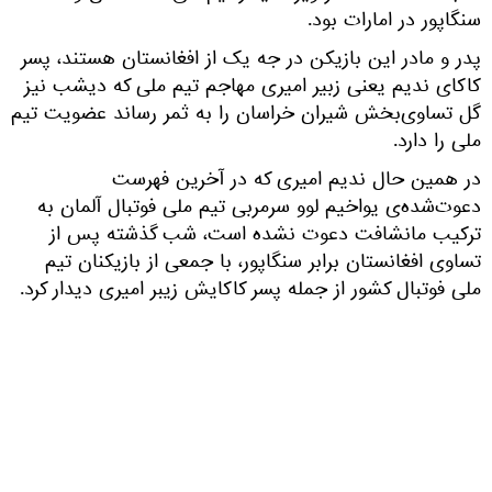
سنگاپور در امارات بود.
پدر و مادر این بازیکن در جه یک از افغانستان هستند، پسر
کاکای ندیم یعنی زبیر امیری مهاجم تیم ملی که دیشب نیز
گل تساوی‌بخش شیران خراسان را به ثمر رساند عضویت تیم
ملی را دارد.
در همین حال ندیم امیری که در آخرین فهرست
دعوت‌شده‌ی یواخیم لوو سرمربی تیم ملی فوتبال آلمان به
ترکیب مانشافت دعوت نشده است، شب گذشته پس از
تساوی افغانستان برابر سنگاپور، با جمعی از بازیکنان تیم
ملی فوتبال کشور از جمله پسر کاکایش زیبر امیری دیدار کرد.