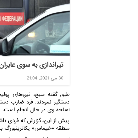
تیراندازی به سوی عابران
30 می 2021, 21:04
طبق گفته منبع، نیروهای پولیس
دستگیر نمودند. فرد ضارب دس
اسلحه وی در حال انجام است.
پیش از این، گزارش که فردی ناش
منطقه «خیماس» یکاترینبورگ به