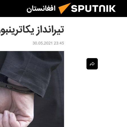
افغانستان
تیرانداز یکاترین
23:45 30.05.2021