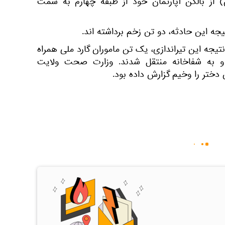
 از بالکن آپارتمان خود از طبقه چهارم به سمت
جه این حادثه، دو تن زخم برداشته اند.
تیجه این تیراندازی، یک تن ماموران گارد ملی همراه
و به شفاخانه منتقل شدند. وزارت صحت ولایت
تر را وخیم گزارش داده بود.