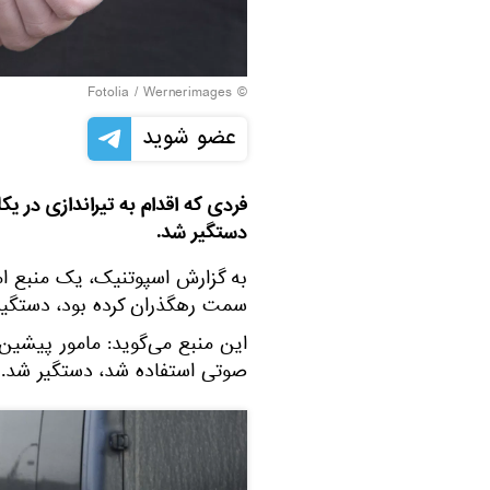
Fotolia
/ Wernerimages
©
عضو شوید
فردی که اقدام به تیراندازی در ی
دستگیر شد.
به گزارش اسپوتنیک، یک منبع ام
سمت رهگذران کرده بود، دستگیر
این منبع می‌گوید: مامور پیشی
صوتی استفاده شد، دستگیر شد.