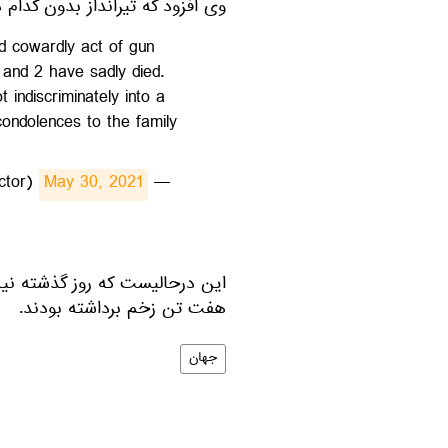
وی افزود که تیرانداز بدون کدام 
d cowardly act of gun
 and 2 have sadly died.
indiscriminately into a
ondolences to the family
May 30, 2021
— Alfredo "Freddy" Ramirez III (@MDPD_Director)
این درحالیست که روز گذشته نیز 
هفت تن زخم برداشته بودند.
جهان