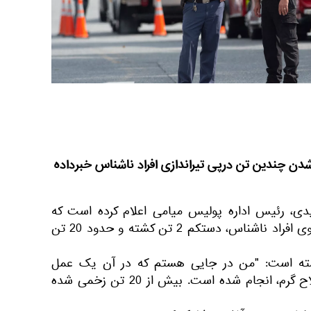
ن چندین تن درپی تیراندازی افراد ناشناس خبرداده
یدی، رئیس اداره پولیس میامی اعلام کرده است که
درپی تیراندازی بر جمعیتی از سوی افراد ناشناس، دستکم 2 تن کشته و حدود 20 تن
وشته است: "من در جایی هستم که در آن یک عمل
زشت و بزدلانه با استفاده از سلاح گرم، انجام شده است. بیش از 20 تن زخمی شده