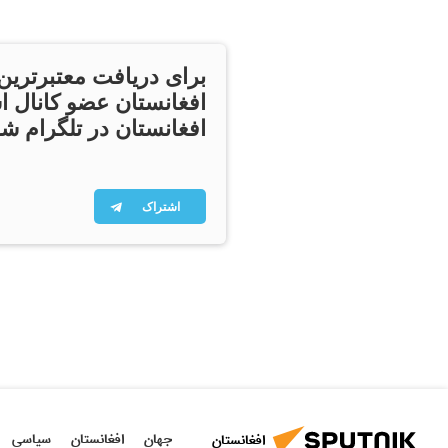
برای دریافت معتبرترین
افغانستان عضو کانال ا
افغانستان در تلگرام شو
اشتراک
جهان
افغانستان
سیاسی
افغانستان