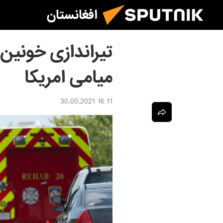
افغانستان
تیراندازی خونین 
میامی امریکا
16:11 30.05.2021