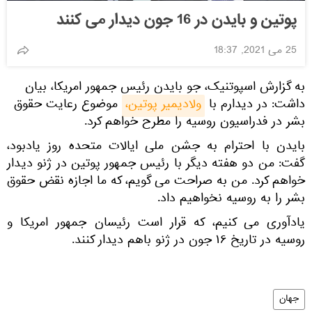
پوتین و بایدن در 16 جون دیدار می کنند
25 می 2021, 18:37
به گزارش اسپوتنیک، جو بایدن رئیس جمهور امریكا، بیان
داشت: در دیدارم با
ولادیمیر پوتین،
موضوع رعایت حقوق
بشر در فدراسیون روسیه را مطرح خواهم كرد.
بایدن با احترام به جشن ملی ایالات متحده روز یادبود،
گفت: من دو هفته دیگر با رئیس جمهور پوتین در ژنو دیدار
خواهم کرد. من به صراحت می گویم، که ما اجازه نقض حقوق
بشر را به روسیه نخواهیم داد.
یادآوری می کنیم، که قرار است رئیسان جمهور امریکا و
روسیه در تاریخ ۱۶ جون در ژنو باهم دیدار کنند.
جهان