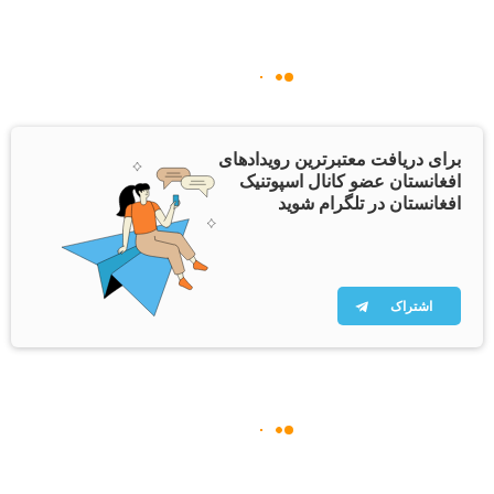
برای دریافت معتبرترین رویدادهای
افغانستان عضو کانال اسپوتنیک
افغانستان در تلگرام شوید
اشتراک