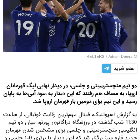
REUTERS
/ Adrian Dennis
©
عضو شوید
دو تیم منچسترسیتی و چلسی، در دیدار نهایی لیگ قهرمانان
اروپا، به مصاف هم رفتند که این دیدار به سود آبی‌ها به پایان
رسید و این تیم برای دومین بار قهرمان اروپا شد.
به گزارش اسپوتنیک، فینال مهم‌ترین رقابت فوتبالی، از ساعت
11:30 شب گذشته در ورزشگاه دراگائوی پورتو، میان دو تیم
انگلیسی منچسترسیتی و چلسی برای مشخص شدن قهرمان
جدید قاره سبز برگزار شد که این دیدار با برتری 0-1 چلسی و