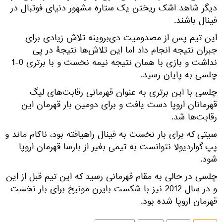
دیگر شاهد اشک ریختن یک ستاره مشهور دنیای فوتبال در
فینال باشند.
این تیم پس از مصدومیت دی‌بروینه تلاش زیادی برای
جبران نتیجه انجام داد اما این تلاش‌ها نتیجۀ در پی
نداشت و بازی با همان نتیجه نیمه نخست و با برتری 0-1
چلسی به پایان رسید.
چلسی با این برتری به عنوان قهرمانی رقابت‌های لیگ
قهرمانان اروپا دست یافت و برای دومین بار قهرمان این
رقابت‌ها شد.
سیتی که برای بار نخست به فینال راهیافته بود، ناکام ماند و
پپ گواردیولا نتوانست به تیمی بغیر از بارسا قهرمان اروپا
شود.
چلسی در حالی به مقام قهرمانی رسید که این تیم قبل از این
و در سال 2012 نیز با شکست بایرن مونیخ برای بار نخست
قهرمان اروپا شده بود.